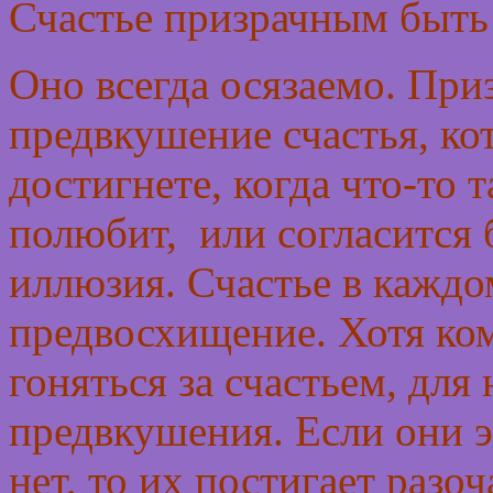
Счастье призрачным быть 
Оно всегда осязаемо. При
предвкушение счастья, ко
достигнете, когда что-то т
полюбит, или согласится 
иллюзия. Счастье в каждо
предвосхищение. Хотя ком
гоняться за счастьем, для 
предвкушения. Если они 
нет, то их постигает разо