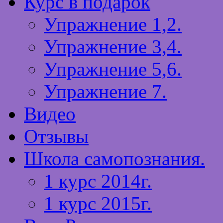
Курс в подарок
Упражнение 1,2.
Упражнение 3,4.
Упражнение 5,6.
Упражнение 7.
Видео
Отзывы
Школа самопознания.
1 курс 2014г.
1 курс 2015г.