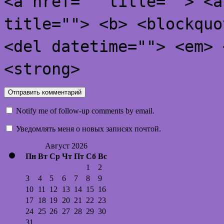
<a href="" title=""> <a
title=""> <b> <blockquo
<del datetime=""> <em> 
<strong>
Notify me of follow-up comments by email.
Уведомлять меня о новых записях почтой.
Август 2026
Пн
Вт
Ср
Чт
Пт
Сб
Вс
1
2
3
4
5
6
7
8
9
10
11
12
13
14
15
16
17
18
19
20
21
22
23
24
25
26
27
28
29
30
31