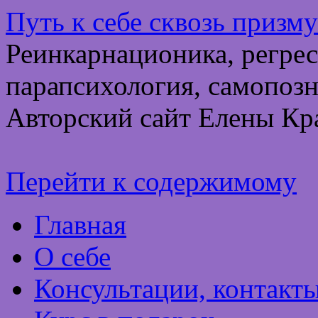
Путь к себе сквозь призм
Реинкарнационика, регрес
парапсихология, самопозн
Авторский сайт Елены Кр
Перейти к содержимому
Главная
О себе
Консультации, контакт