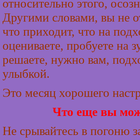
относительно этого, осозн
Другими словами, вы не о
что приходит, что на под
оцениваете, пробуете на зу
решаете, нужно вам, подхо
улыбкой.
Это месяц хорошего наст
Что еще вы мож
Не срывайтесь в погоню з