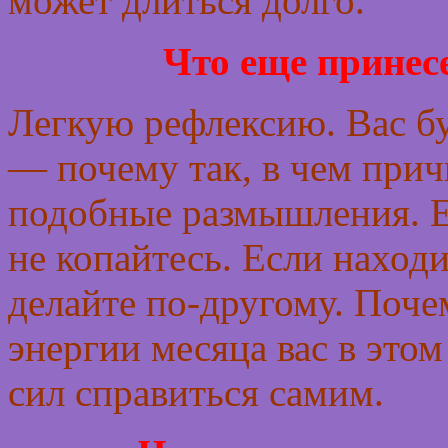
может длиться долго.
Что еще принесе
Легкую рефлексию. Вас б
— почему так, в чем прич
подобные размышления. Ес
не копайтесь. Если наход
делайте по-другому. Поче
энергии месяца вас в этом
сил справиться самим.