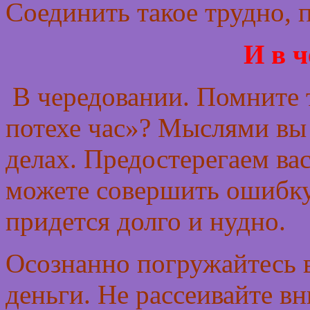
Соединить такое трудно, 
И в 
В чередовании. Помните 
потехе час»? Мыслями вы б
делах. Предостерегаем вас
можете совершить ошибку 
придется долго и нудно.
Осознанно погружайтесь в
деньги. Не рассеивайте в