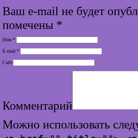
Ваш e-mail не будет опуб
помечены
*
Имя
*
E-mail
*
Сайт
Комментарий
Можно использовать сле