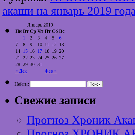
акаши на январь 2019 год
Январь 2019
Пн
Вт
Ср
Чт
Пт
Сб
Вс
1
2
3
4
5
6
7
8
9
10
11
12
13
14
15
16
17
18
19
20
21
22
23
24
25
26
27
28
29
30
31
« Дек
Фев »
Найти:
Свежие записи
Прогноз Хроник Ака
Прогноз ХРОНИК А