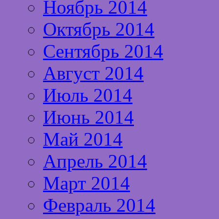
Ноябрь 2014
Октябрь 2014
Сентябрь 2014
Август 2014
Июль 2014
Июнь 2014
Май 2014
Апрель 2014
Март 2014
Февраль 2014