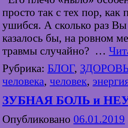
просто так с тех пор, как
ушибся. А сколько раз Вы
казалось бы, на ровном м
травмы случайно? …
Чит
Рубрика:
БЛОГ
,
ЗДОРОВ
человека
,
человек
,
энерги
ЗУБНАЯ БОЛЬ и Н
Опубликовано
06.01.2019