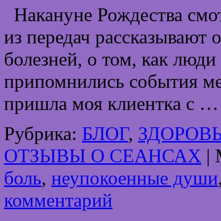
Накануне Рождества смот
из передач рассказывают 
болезней, о том, как люди
припомнились события мес
пришла моя клиентка с 
Рубрика:
БЛОГ
,
ЗДОРОВ
ОТЗЫВЫ О СЕАНСАХ
|
боль
,
неупокоенные души
комментарий