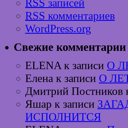
RSS
записей
RSS
комментариев
WordPress.org
Свежие комментарии
ELENA к записи
О 
Елена к записи
О ЛЕ
Дмитрий Постников 
Яшар к записи
ЗАГА
ИСПОЛНИТСЯ