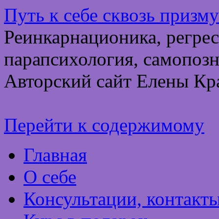
Путь к себе сквозь призм
Реинкарнационика, регрес
парапсихология, самопозн
Авторский сайт Елены Кр
Перейти к содержимому
Главная
О себе
Консультации, контакт