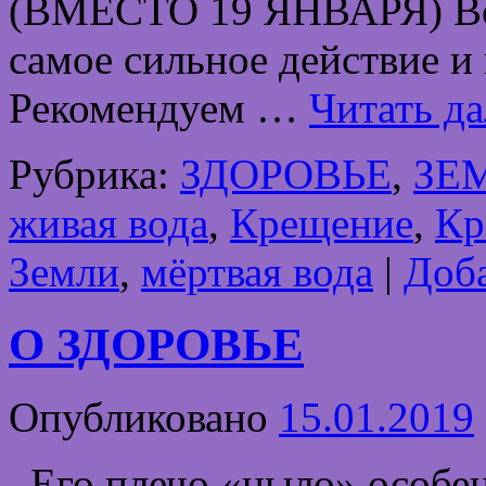
(ВМЕСТО 19 ЯНВАРЯ) Вод
самое сильное действие 
Рекомендуем …
Читать д
Рубрика:
ЗДОРОВЬЕ
,
ЗЕ
живая вода
,
Крещение
,
Кр
Земли
,
мёртвая вода
|
Доб
О ЗДОРОВЬЕ
Опубликовано
15.01.2019
Его плечо «ныло» особен