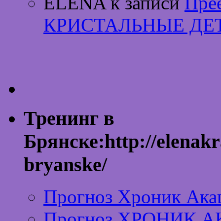
ELENA к записи
Пре
КРИСТАЛЬНЫЕ ДЕ
Тренинг в
Брянске:http://elenakr
bryanske/
Прогноз Хроник Ака
Прогноз ХРОНИК А