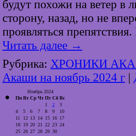
будут похожи на ветер в л
сторону, назад, но не впе
проявляться препятствия.
Читать далее
→
Рубрика:
ХРОНИКИ АК
Акаши на ноябрь 2024 г
|
Ноябрь 2024
Пн
Вт
Ср
Чт
Пт
Сб
Вс
1
2
3
4
5
6
7
8
9
10
11
12
13
14
15
16
17
18
19
20
21
22
23
24
25
26
27
28
29
30