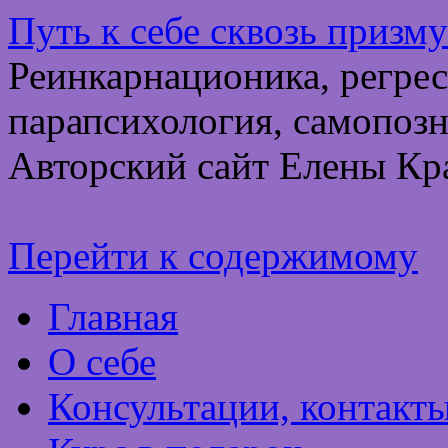
Путь к себе сквозь призм
Реинкарнационика, регрес
парапсихология, самопозн
Авторский сайт Елены Кр
Перейти к содержимому
Главная
О себе
Консультации, контакт