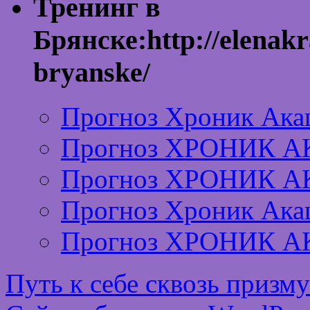
Тренинг в
Брянске:http://elenakr
bryanske/
Прогноз Хроник Ака
Прогноз ХРОНИК А
Прогноз ХРОНИК А
Прогноз Хроник Ака
Прогноз ХРОНИК А
Путь к себе сквозь призм