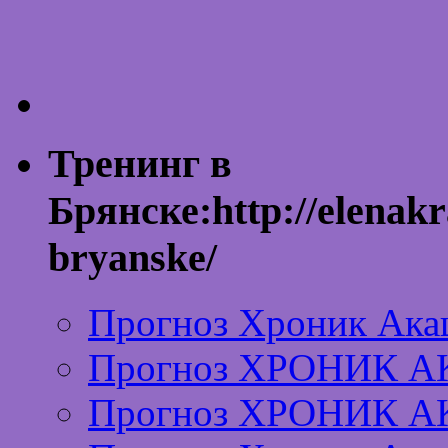
Тренинг в
Брянске:http://elenakr
bryanske/
Прогноз Хроник Ака
Прогноз ХРОНИК А
Прогноз ХРОНИК А