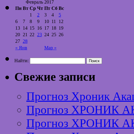
Февраль 2017
Пн
Вт
Ср
Чт
Пт
Сб
Вс
1
2
3
4
5
6
7
8
9
10
11
12
13
14
15
16
17
18
19
20
21
22
23
24
25
26
27
28
« Янв
Мар »
Найти:
Свежие записи
Прогноз Хроник Ака
Прогноз ХРОНИК А
Прогноз ХРОНИК А