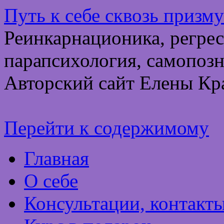
Путь к себе сквозь призм
Реинкарнационика, регрес
парапсихология, самопозн
Авторский сайт Елены Кр
Перейти к содержимому
Главная
О себе
Консультации, контакт