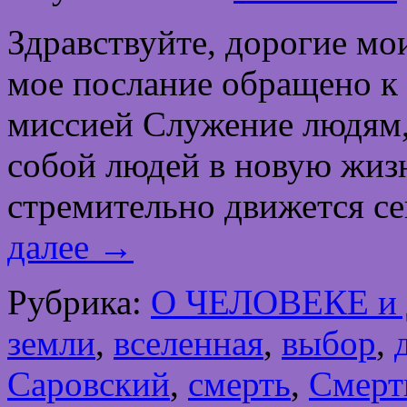
Здравствуйте, дорогие м
мое послание обращено к т
миссией Служение людям, 
собой людей в новую жизн
стремительно движется с
далее
→
Рубрика:
О ЧЕЛОВЕКЕ и
земли
,
вселенная
,
выбор
,
Саровский
,
смерть
,
Смерт