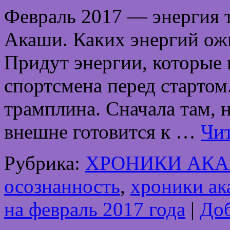
Февраль 2017 — энергия 
Акаши. Каких энергий ожи
Придут энергии, которые 
спортсмена перед стартом
трамплина. Сначала там, 
внешне готовится к …
Чит
Рубрика:
ХРОНИКИ АК
осознанность
,
хроники а
на февраль 2017 года
|
Доб