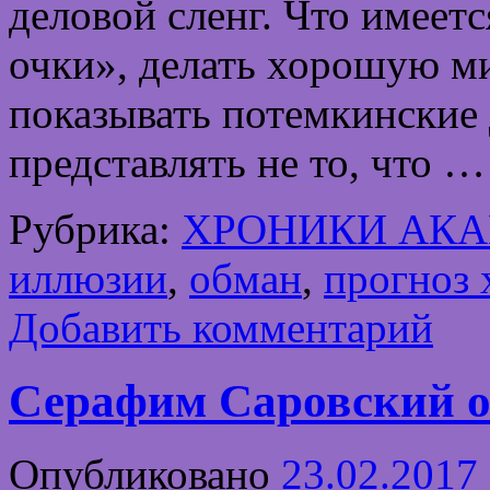
деловой сленг. Что имеетс
очки», делать хорошую ми
показывать потемкинские 
представлять не то, что 
Рубрика:
ХРОНИКИ АК
иллюзии
,
обман
,
прогноз 
Добавить комментарий
Серафим Саровский о т
Опубликовано
23.02.2017