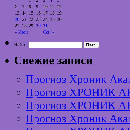
1
2
3
4
5
6
7
8
9
10
11
12
13
14
15
16
17
18
19
20
21
22
23
24
25
26
27
28
29
30
31
« Июн
Сен »
Найти:
Свежие записи
Прогноз Хроник Ака
Прогноз ХРОНИК А
Прогноз ХРОНИК А
Прогноз Хроник Ака