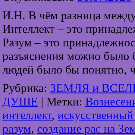
И.Н. В чём разница межд
Интеллект – это принадле
Разум – это принадлежнос
разъяснения можно было б
людей было бы понятно, 
Рубрика:
ЗЕМЛЯ и ВСЕ
ДУШЕ
|
Метки:
Вознесен
интеллект
,
искусственный
разум
,
создание рас на Зе