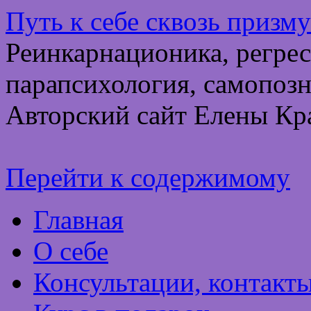
Путь к себе сквозь призм
Реинкарнационика, регрес
парапсихология, самопозн
Авторский сайт Елены Кр
Перейти к содержимому
Главная
О себе
Консультации, контакт