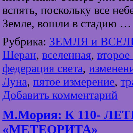
вспять, поскольку все не
Земле, вошли в стадию 
Рубрика:
ЗЕМЛЯ и ВСЕ
Шеран
,
вселенная
,
второе
федерация света
,
изменен
Луна
,
пятое измерение
,
тр
Добавить комментарий
М.Мория: К 110- 
«МЕТЕОРИТА»