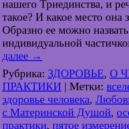
нашего Триединства, и ре
такое? И какое место она 
Образно ее можно назвать
индивидуальной частичко
далее
→
Рубрика:
ЗДОРОВЬЕ
,
О 
ПРАКТИКИ
|
Метки:
всел
здоровье человека
,
Любов
с Материнской Душой
,
ос
практики
,
пятое измерени