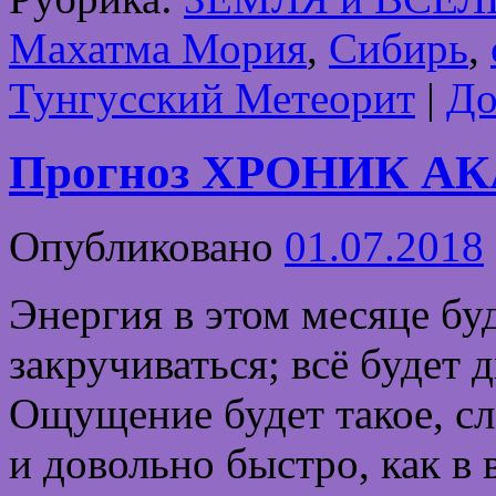
Махатма Мория
,
Сибирь
,
Тунгусский Метеорит
|
До
Прогноз ХРОНИК АК
Опубликовано
01.07.2018
Энергия в этом месяце бу
закручиваться; всё будет 
Ощущение будет такое, с
и довольно быстро, как в 