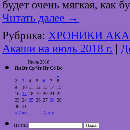
будет очень мягкая, как 
Читать далее
→
Рубрика:
ХРОНИКИ АК
Акаши на июль 2018 г.
|
Д
Июль 2018
Пн
Вт
Ср
Чт
Пт
Сб
Вс
1
2
3
4
5
6
7
8
9
10
11
12
13
14
15
16
17
18
19
20
21
22
23
24
25
26
27
28
29
30
31
« Июн
Авг »
Найти: