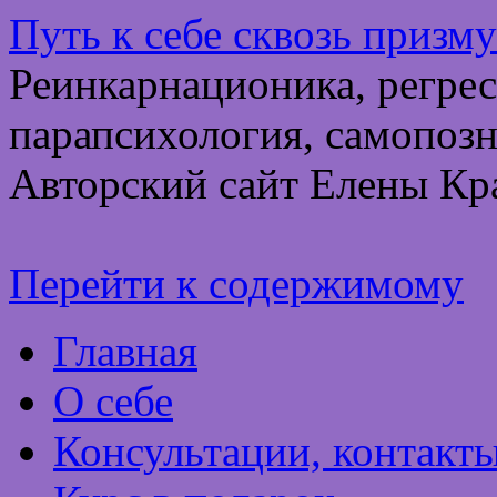
Путь к себе сквозь призм
Реинкарнационика, регрес
парапсихология, самопозн
Авторский сайт Елены Кр
Перейти к содержимому
Главная
О себе
Консультации, контакт