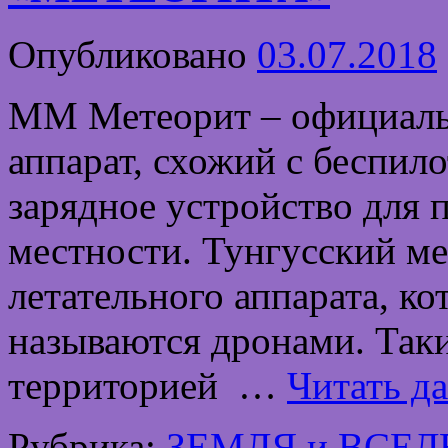
Опубликовано
03.07.2018
ММ Метеорит – официальн
аппарат, схожий с беспи
зарядное устройство для 
местности. Тунгусский ме
летательного аппарата, к
называются дронами. Таки
территорией …
Читать д
Рубрика:
ЗЕМЛЯ и ВСЕ