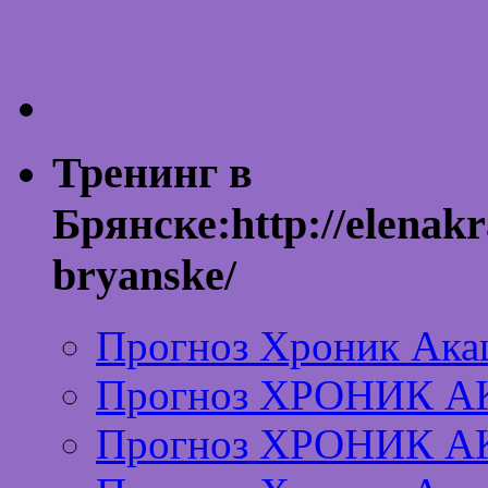
Тренинг в
Брянске:http://elenakr
bryanske/
Прогноз Хроник Ака
Прогноз ХРОНИК А
Прогноз ХРОНИК А