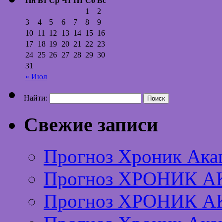
Пн
Вт
Ср
Чт
Пт
Сб
Вс
1
2
3
4
5
6
7
8
9
10
11
12
13
14
15
16
17
18
19
20
21
22
23
24
25
26
27
28
29
30
31
« Июл
Найти:
Свежие записи
Прогноз Хроник Ака
Прогноз ХРОНИК А
Прогноз ХРОНИК А