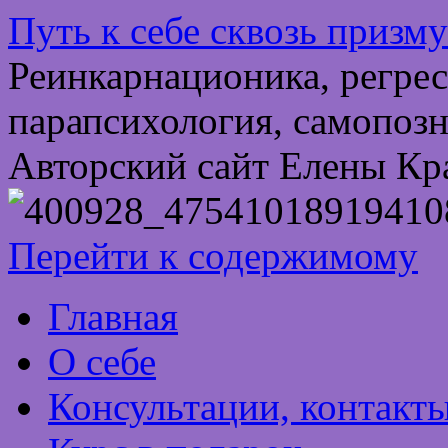
Путь к себе сквозь призм
Реинкарнационика, регрес
парапсихология, самопозн
Авторский сайт Елены Кр
Перейти к содержимому
Главная
О себе
Консультации, контакт