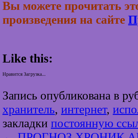
Вы можете прочитать это
произведения на сайте
П
Like this:
Нравится
Загрузка...
Запись опубликована в р
хранитель
,
интернет
,
испо
закладки
постоянную ссы
←
ПРОГНОЗ ХРОНИК АК