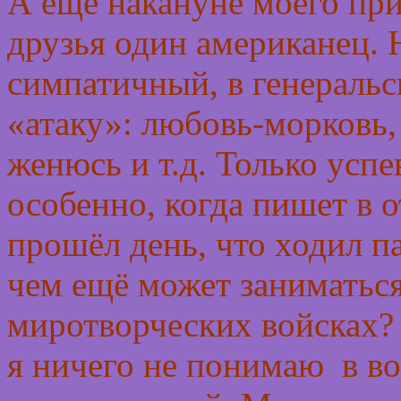
А ещё накануне моего при
друзья один американец. 
симпатичный, в генеральс
«атаку»: любовь-морковь, 
женюсь и т.д. Только усп
особенно, когда пишет в о
прошёл день, что ходил п
чем ещё может заниматься
миротворческих войсках? 
я ничего не понимаю в во