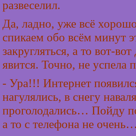
развеселил.
Да, ладно, уже всё хорошо
спикаем обо всём минут эт
закругляться, а то вот-вот
явится. Точно, не успела п
- Ура!!! Интернет появил
нагулялись, в снегу навал
проголодались… Пойду по
а то с телефона не очень