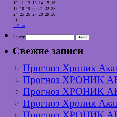
10
11
12
13
14
15
16
17
18
19
20
21
22
23
24
25
26
27
28
29
30
31
« Июл
Найти:
Свежие записи
Прогноз Хроник Ака
Прогноз ХРОНИК А
Прогноз ХРОНИК А
Прогноз Хроник Ака
Прогноз ХРОНИК А