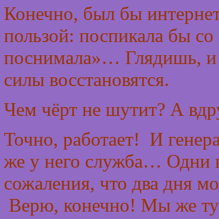
Конечно, был бы интернет,
пользой: поспикала бы со
поснимала»… Глядишь, и 
силы восстановятся.
Чем чёрт не шутит? А вдр
Точно, работает! И генер
же у него служба… Одни 
сожаления, что два дня мо
Верю, конечно! Мы же ту