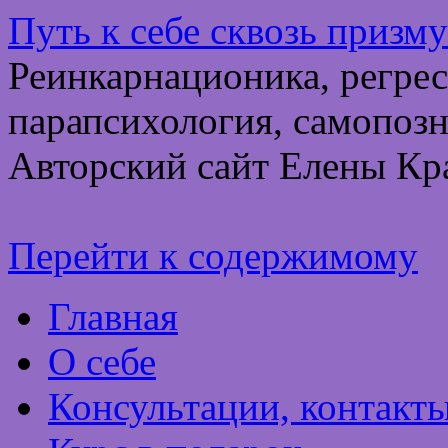
Путь к себе сквозь призм
Реинкарнационика, регрес
парапсихология, самопозн
Авторский сайт Елены Кр
Перейти к содержимому
Главная
О себе
Консультации, контакт