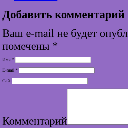
Добавить комментарий
Ваш e-mail не будет опуб
помечены
*
Имя
*
E-mail
*
Сайт
Комментарий