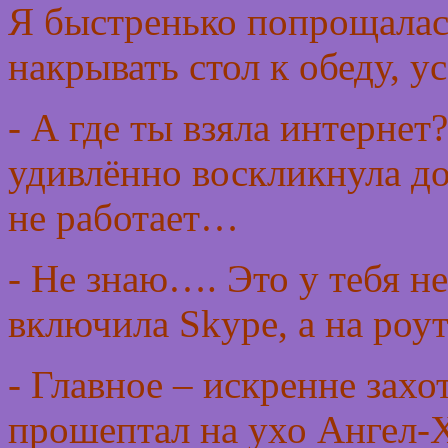
Я быстренько попрощалась
накрывать стол к обеду, у
- А где ты взяла интернет?
удивлённо воскликнула до
не работает…
- Не знаю…. Это у тебя нет
включила Skype, а на роут
- Главное – искренне захо
прошептал на ухо Ангел-Х