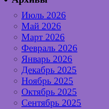
Июль 2026
Май 2026
Март 2026
Февраль 2026
Январь 2026
Декабрь 2025
Ноябрь 2025
Октябрь 2025
Сентябрь 2025