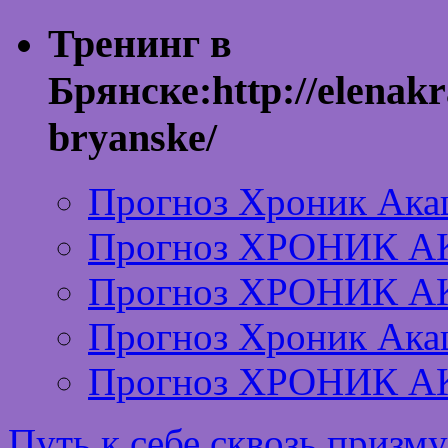
Тренинг в
Брянске:http://elenakr
bryanske/
Прогноз Хроник Ака
Прогноз ХРОНИК А
Прогноз ХРОНИК А
Прогноз Хроник Ака
Прогноз ХРОНИК А
Путь к себе сквозь призм