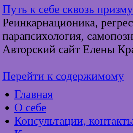
Путь к себе сквозь призм
Реинкарнационика, регрес
парапсихология, самопозн
Авторский сайт Елены Кр
Перейти к содержимому
Главная
О себе
Консультации, контакт