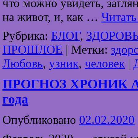
что можно увидеть, загля
на живот, и, как …
Читать
Рубрика:
БЛОГ
,
ЗДОРОВ
ПРОШЛОЕ
|
Метки:
здор
Любовь
,
узник
,
человек
|
ПРОГНОЗ ХРОНИК А
года
Опубликовано
02.02.2020