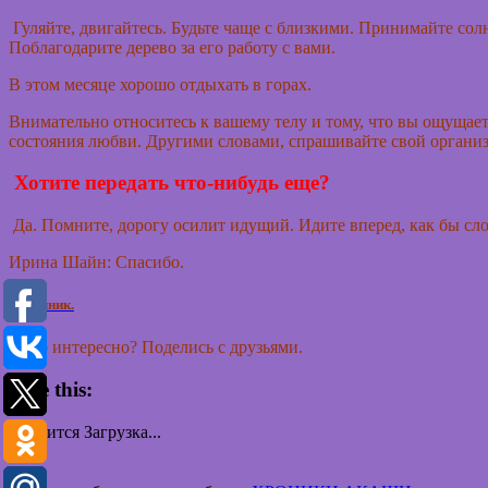
Гуляйте, двигайтесь. Будьте чаще с близкими. Принимайте солн
Поблагодарите дерево за его работу с вами.
В этом месяце хорошо отдыхать в горах.
Внимательно относитесь к вашему телу и тому, что вы ощущаете
состояния любви. Другими словами, спрашивайте свой организм
Хотите передать что-нибудь еще?
Да. Помните, дорогу осилит идущий. Идите вперед, как бы сло
Ирина Шайн: Спасибо.
Источник.
Было интересно? Поделись с друзьями.
Like this:
Нравится
Загрузка...