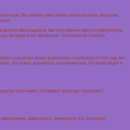
ного слов. Вы можете сами начать много болтать. Когда вы
лова.
вы можете им поддаться. Вы тоже можете кого-то переубедить.
оции, которые в вас пробудили. Это опасный поворот.
емое поведение может разительно отличаться от того, как вы
ции, это повод задуматься, насторожиться, что происходит и
огда вас подгоняют. Особенно, когда вас подгоняют
м ощущением, замедлитесь, переведите дух, вдохните-