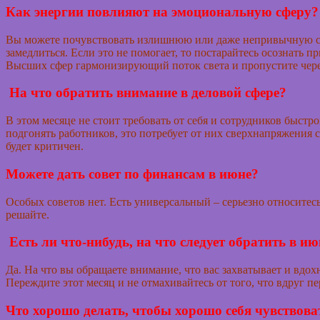
Как энергии повлияют на эмоциональную сферу?
Вы можете почувствовать излишнюю или даже непривычную сует
замедлиться. Если это не помогает, то постарайтесь осознать п
Высших сфер гармонизирующий поток света и пропустите через
На что обратить внимание в деловой сфере?
В этом месяце не стоит требовать от себя и сотрудников быст
подгонять работников, это потребует от них сверхнапряжения с
будет критичен.
Можете дать совет по финансам в июне?
Особых советов нет. Есть универсальный – серьезно относите
решайте.
Есть ли что-нибудь, на что следует обратить в и
Да. На что вы обращаете внимание, что вас захватывает и вдохн
Переждите этот месяц и не отмахивайтесь от того, что вдруг пе
Что хорошо делать, чтобы хорошо себя чувствоват