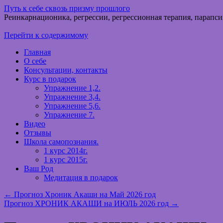
Путь к себе сквозь призму прошлого
Реинкарнационика, регрессии, регрессионная терапия, парапси
Перейти к содержимому
Главная
О себе
Консультации, контакты
Курс в подарок
Упражнение 1,2.
Упражнение 3,4.
Упражнение 5,6.
Упражнение 7.
Видео
Отзывы
Школа самопознания.
1 курс 2014г.
1 курс 2015г.
Ваш Род
Медитация в подарок
←
Прогноз Хроник Акаши на Май 2026 год
Прогноз ХРОНИК АКАШИ на ИЮЛЬ 2026 год
→