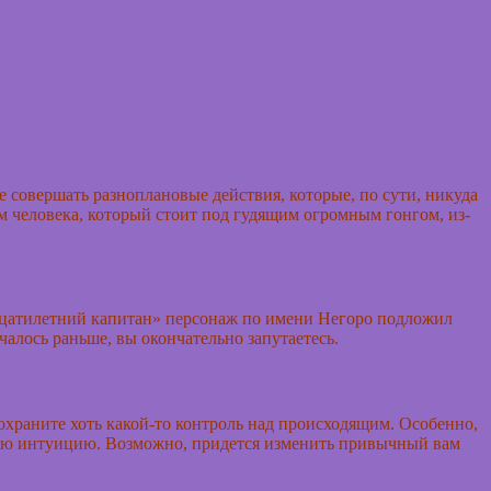
е совершать разноплановые действия, которые, по сути, никуда
м человека, который стоит под гудящим огромным гонгом, из-
надцатилетний капитан» персонаж по имени Негоро подложил
чалось раньше, вы окончательно запутаетесь.
охраните хоть какой-то контроль над происходящим. Особенно,
вою интуицию. Возможно, придется изменить привычный вам