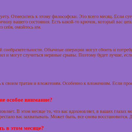
у. Отнеситесь к этому философски. Это всего месяц. Если суета
ричину вашего состояния. Есть какой-то крючок, который вас цеп
 себя, омойтесь им.
рой сообразительности. Обычные операции могут сбоить и потреб
ил и могут случиться нервные срывы. Поэтому будет лучше, если
сь к своим тратам и вложениям. Особенно к вложениям. Если пр
юне особое внимание?
овляет. В этом месяце то, что вас вдохновляет, в ваших глазах 
рестало вас захватывать. Может быть, все снова восстановится. 
ь в этом месяце?