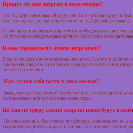
Придут ли еще энергии в этом месяце?
Да. Их будет несколько. Придут энергии, которые будут побуж
много говорите, вы расходуете свои силы. Другими словами, ва
Также придет энергия, которая будет побуждать больше слушат
Но тут важно обладать красноречием. Когда узор слов настольк
И как справиться с этими энергиями?
Важно обладать критическим мышлением. Не идти на поводу св
обычно себя ведете. Это важный маркер, что вами манипулирую
на что вас склоняют.
Как лучше себя вести в этом месяце?
Замедлитесь. Неспешность позволяет вам заметить детали и пат
малознакомые или вовсе незнакомые люди.
На какую сферу жизни энергии июня будут влият
На ваше здоровье. Вы можете чувствовать себя немного не в св
выдохните, вернитесь в здесь и сейчас. Это поможет вам почув