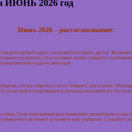
 ИЮНЬ 2026 год
Июнь 2026 – рассогласование.
 когда вы делаете одно, а получается по факту другое. Вы может
учаемого результата. Это состояние можно сравнить с состояние
целенаправленно куда-то двигаться.
 энергии, что вы собьетесь с пути. Помните, как в книге «Пят
Если вы будете упорствовать и пытаться выполнять то, что полу
е этапы. Срок выполнения дела неминуемо увеличиться, но вы с
х и привычных дел может подкинуть вам сюрпризы. Слушайте с