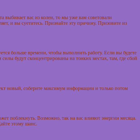
 выбивает вас из колеи, то мы уже вам советовали
ляет, и вы суетитесь. Признайте эту причину. Призовите из
уется больше времени, чтобы выполнить работу. Если вы будете
 силы будут сконцентрированы на тонких местах, там, где сбой
оект новый, соберите максимум информации и только потом
может поблекнуть. Возможно, так на вас влияют энергии месяца.
Дайте этому шанс.