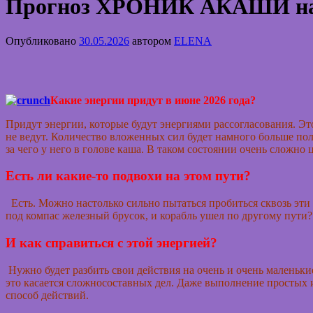
Прогноз ХРОНИК АКАШИ на
Опубликовано
30.05.2026
автором
ELENA
Какие энергии придут в июне 2026 года?
Придут энергии, которые будут энергиями рассогласования. Это
не ведут. Количество вложенных сил будет намного больше пол
за чего у него в голове каша. В таком состоянии очень сложно 
Есть ли какие-то подвохи на этом пути?
Есть. Можно настолько сильно пытаться пробиться сквозь эти
под компас железный брусок, и корабль ушел по другому пути? 
И как справиться с этой энергией?
Нужно будет разбить свои действия на очень и очень маленьки
это касается сложносоставных дел. Даже выполнение просты
способ действий.