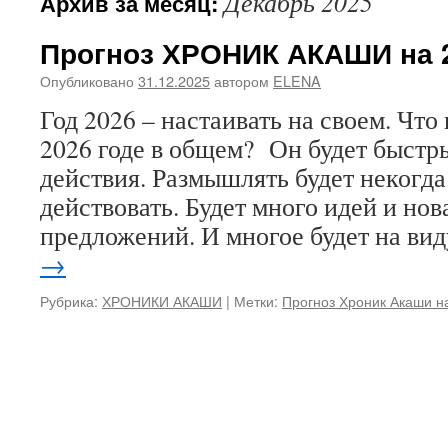
Декабрь 2025
Архив за месяц:
содержимому
Прогноз ХРОНИК АКАШИ на 2
Опубликовано
31.12.2025
автором
ELENA
Год 2026 – настаивать на своем. Что
2026 годе в общем? Он будет быстр
действия. Размышлять будет некогда
действовать. Будет много идей и но
предложений. И многое будет на ви
→
Рубрика:
ХРОНИКИ АКАШИ
|
Метки:
Прогноз Хроник Акаши на