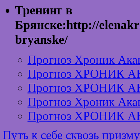
Тренинг в
Брянске:http://elenakr
bryanske/
Прогноз Хроник Ака
Прогноз ХРОНИК А
Прогноз ХРОНИК А
Прогноз Хроник Ака
Прогноз ХРОНИК А
Путь к себе сквозь призм