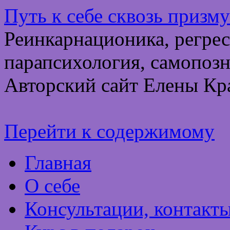
Путь к себе сквозь призм
Реинкарнационика, регрес
парапсихология, самопозн
Авторский сайт Елены Кр
Перейти к содержимому
Главная
О себе
Консультации, контакт