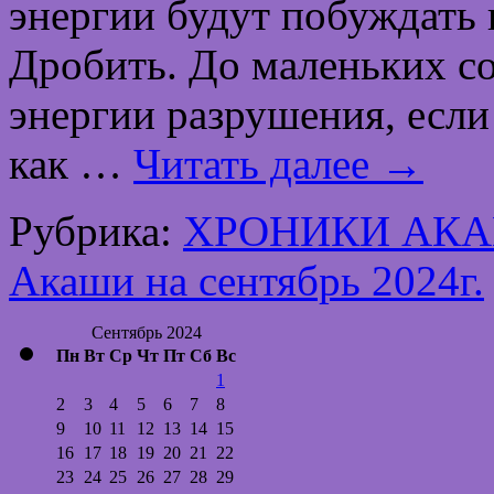
энергии будут побуждать в
Дробить. До маленьких со
энергии разрушения, если
как …
Читать далее
→
Рубрика:
ХРОНИКИ АК
Акаши на сентябрь 2024г.
Сентябрь 2024
Пн
Вт
Ср
Чт
Пт
Сб
Вс
1
2
3
4
5
6
7
8
9
10
11
12
13
14
15
16
17
18
19
20
21
22
23
24
25
26
27
28
29