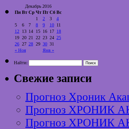
Декабрь 2016
Пн
Вт
Ср
Чт
Пт
Сб
Вс
1
2
3
4
5
6
7
8
9
10
11
12
13
14
15
16
17
18
19
20
21
22
23
24
25
26
27
28
29
30
31
« Ноя
Янв »
Найти:
Свежие записи
Прогноз Хроник Ака
Прогноз ХРОНИК А
Прогноз ХРОНИК А