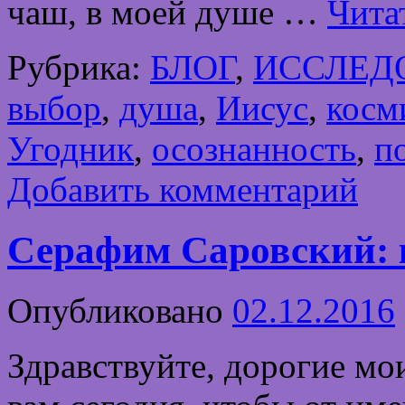
чаш, в моей душе …
Чита
Рубрика:
БЛОГ
,
ИССЛЕД
выбор
,
душа
,
Иисус
,
косм
Угодник
,
осознанность
,
п
Добавить комментарий
Серафим Саровский: к
Опубликовано
02.12.2016
Здравствуйте, дорогие мо