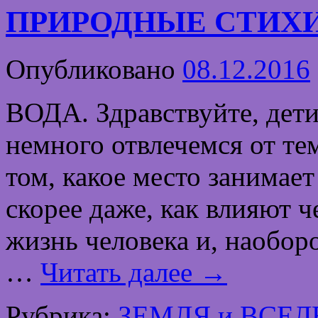
ПРИРОДНЫЕ СТИХИИ
Опубликовано
08.12.2016
ВОДА. Здравствуйте, дет
немного отвлечемся от те
том, какое место занимает
скорее даже, как влияют 
жизнь человека и, наоборо
…
Читать далее
→
Рубрика:
ЗЕМЛЯ и ВСЕ