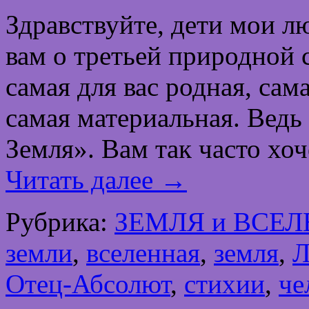
Здравствуйте, дети мои л
вам о третьей природной
самая для вас родная, сам
самая материальная. Ведь 
Земля». Вам так часто хоч
Читать далее
→
Рубрика:
ЗЕМЛЯ и ВСЕ
земли
,
вселенная
,
земля
,
Л
Отец-Абсолют
,
стихии
,
че