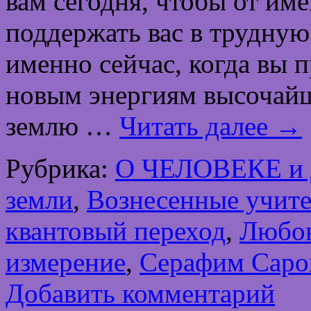
вам сегодня, чтобы от им
поддержать вас в трудную
именно сейчас, когда вы 
новым энергиям высочайш
землю …
Читать далее
→
Рубрика:
О ЧЕЛОВЕКЕ и
земли
,
Вознесенные учите
квантовый переход
,
Любо
измерение
,
Серафим Саро
Добавить комментарий