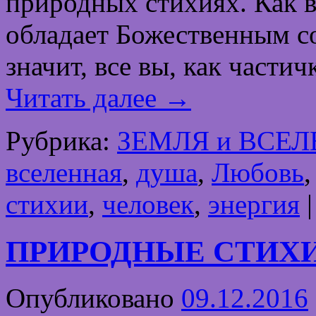
природных стихиях. Как в
обладает Божественным со
значит, все вы, как части
Читать далее
→
Рубрика:
ЗЕМЛЯ и ВСЕ
вселенная
,
душа
,
Любовь
стихии
,
человек
,
энергия
|
ПРИРОДНЫЕ СТИХИИ
Опубликовано
09.12.2016