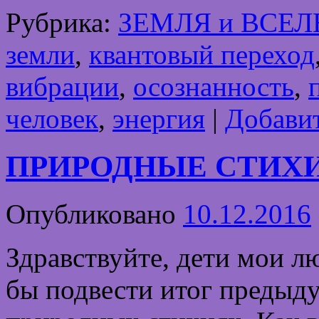
Рубрика:
ЗЕМЛЯ и ВСЕ
земли
,
квантовый переход
вибрации
,
осознанность
,
человек
,
энергия
|
Добави
ПРИРОДНЫЕ СТИХИ
Опубликовано
10.12.2016
Здравствуйте, дети мои л
бы подвести итог предыд