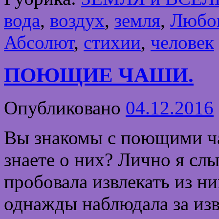
вода
,
воздух
,
земля
,
Любо
Абсолют
,
стихии
,
человек
ПОЮЩИЕ ЧАШИ.
Опубликовано
04.12.2016
Вы знакомы с поющими ча
знаете о них? Лично я слы
пробовала извлекать из ни
однажды наблюдала за из