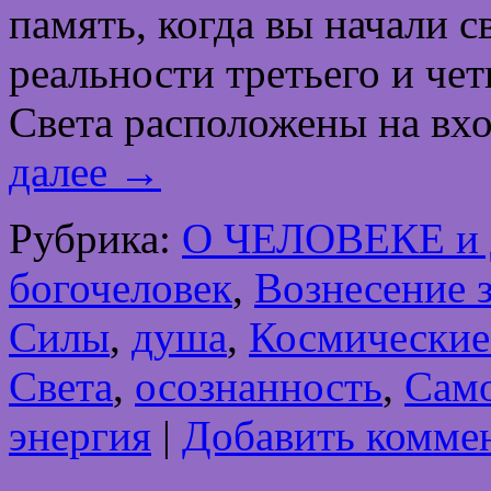
память, когда вы начали 
реальности третьего и че
Света расположены на в
далее
→
Рубрика:
О ЧЕЛОВЕКЕ и
богочеловек
,
Вознесение 
Силы
,
душа
,
Космические
Света
,
осознанность
,
Сам
энергия
|
Добавить комме