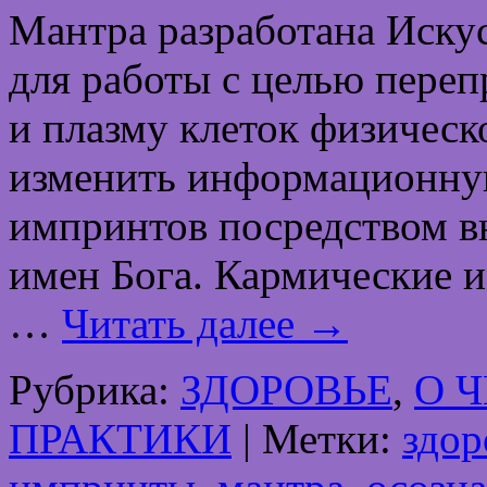
Мантра разработана Иск
для работы с целью пере
и плазму клеток физическо
изменить информационну
импринтов посредством в
имен Бога. Кармические 
…
Читать далее
→
Рубрика:
ЗДОРОВЬЕ
,
О 
ПРАКТИКИ
|
Метки:
здор