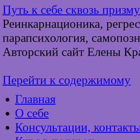
Путь к себе сквозь призм
Реинкарнационика, регрес
парапсихология, самопозн
Авторский сайт Елены Кр
Перейти к содержимому
Главная
О себе
Консультации, контакт