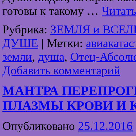
готовы к такому …
Читать
Рубрика:
ЗЕМЛЯ и ВСЕ
ДУШЕ
|
Метки:
авиаката
земли
,
душа
,
Отец-Абсол
Добавить комментарий
МАНТРА ПЕРЕПРО
ПЛАЗМЫ КРОВИ И 
Опубликовано
25.12.2016