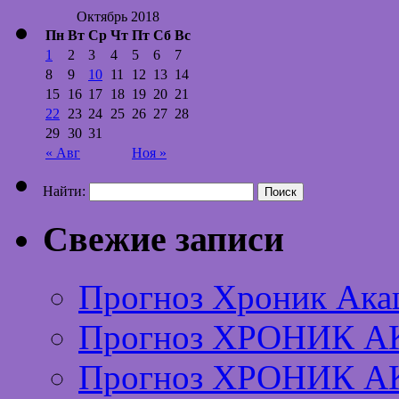
Октябрь 2018
Пн
Вт
Ср
Чт
Пт
Сб
Вс
1
2
3
4
5
6
7
8
9
10
11
12
13
14
15
16
17
18
19
20
21
22
23
24
25
26
27
28
29
30
31
« Авг
Ноя »
Найти:
Свежие записи
Прогноз Хроник Ака
Прогноз ХРОНИК А
Прогноз ХРОНИК А