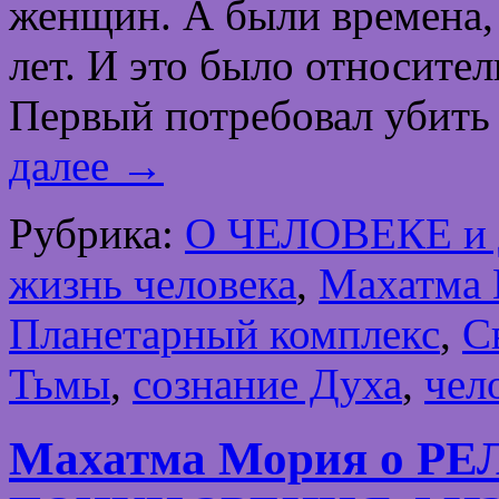
женщин. А были времена, 
лет. И это было относите
Первый потребовал убить
далее
→
Рубрика:
О ЧЕЛОВЕКЕ и
жизнь человека
,
Махатма
Планетарный комплекс
,
С
Тьмы
,
сознание Духа
,
чел
Махатма Мория о ​