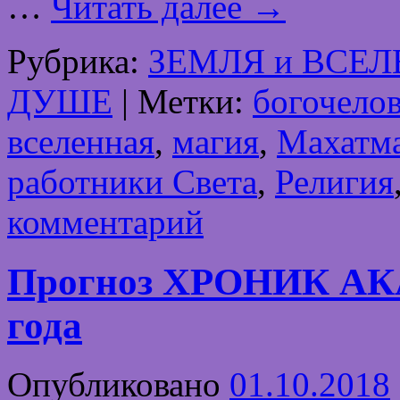
…
Читать далее
→
Рубрика:
ЗЕМЛЯ и ВСЕ
ДУШЕ
|
Метки:
богочело
вселенная
,
магия
,
Махатм
работники Света
,
Религия
комментарий
Прогноз ХРОНИК АК
года
Опубликовано
01.10.2018