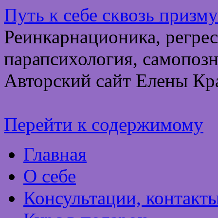
Путь к себе сквозь призм
Реинкарнационика, регрес
парапсихология, самопозн
Авторский сайт Елены Кр
Перейти к содержимому
Главная
О себе
Консультации, контакт