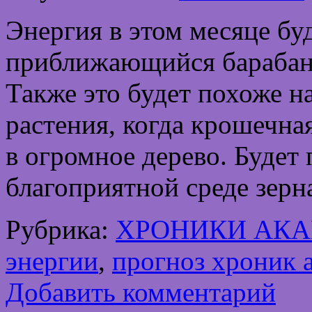
Энергия в этом месяце бу
приближающийся барабанн
Также это будет похоже н
растения, когда крошечна
в огромное дерево. Будет 
благоприятной среде зер
Рубрика:
ХРОНИКИ АК
энергии
,
прогноз хроник 
Добавить комментарий