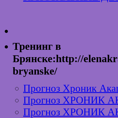
Тренинг в
Брянске:http://elenakr
bryanske/
Прогноз Хроник Ака
Прогноз ХРОНИК А
Прогноз ХРОНИК А