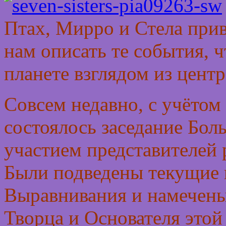
Птах, Мирро и Стела прив
нам описать те события, 
планете взглядом из цент
Совсем недавно, с учёто
состоялось заседание Бол
участием представителей
Были подведены текущие 
Выравнивания и намечены
Творца и Основателя это