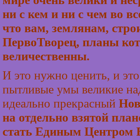
ни с кем и ни с чем во в
что вам, землянам, стр
ПервоТворец, планы кот
величественны.
И это нужно ценить, и эт
пытливые умы великие н
идеально прекрасный
Нов
на отдельно взятой план
стать
Единым Центром 