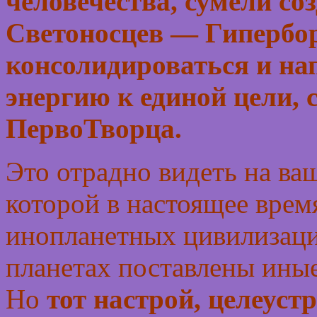
человечества, сумели со
Светоносцев — Гипербор
консолидироваться и на
энергию к единой цели,
ПервоТворца.
Это отрадно видеть на ва
которой в настоящее врем
инопланетных цивилизаци
планетах поставлены иные
Но
тот настрой, целеуст