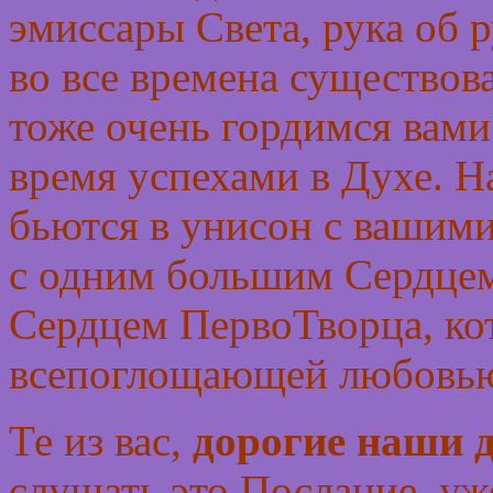
эмиссары Света, рука об 
во все времена существова
тоже очень гордимся вами
время успехами в Духе. Н
бьются в унисон с вашим
с одним большим Сердце
Сердцем ПервоТворца, ко
всепоглощающей любовь
Те из вас,
дорогие наши д
слушать это Послание, уж