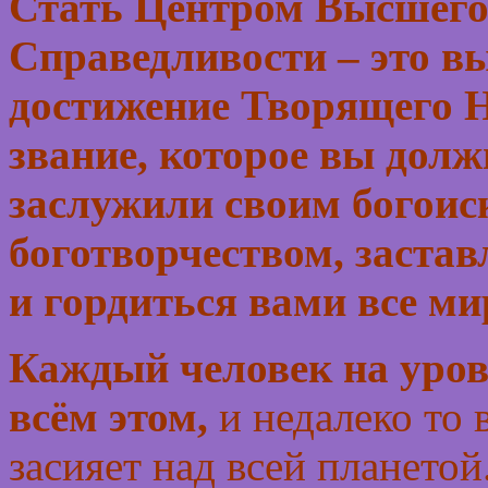
Стать Центром Высшего
Справедливости – это в
достижение Творящего 
звание, которое вы дол
заслужили своим богоис
боготворчеством, застав
и гордиться вами все м
Каждый человек на уровн
всём этом,
и недалеко то 
засияет над всей плането