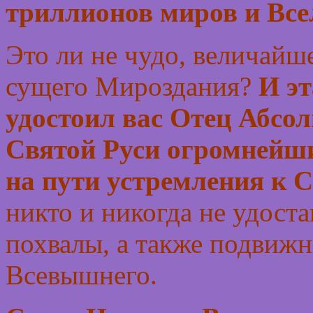
триллионов миров и Вс
Это ли не чудо, величайше
сущего Мироздания?
И эт
удостоил вас Отец Абсол
Святой Руси огромнейши
на пути устремления к 
никто и никогда не удоста
похвалы, а также подвижн
Всевышнего.