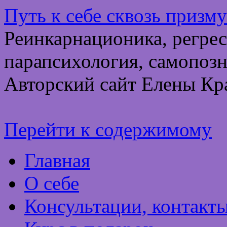
Путь к себе сквозь призм
Реинкарнационика, регрес
парапсихология, самопозн
Авторский сайт Елены Кр
Перейти к содержимому
Главная
О себе
Консультации, контакт