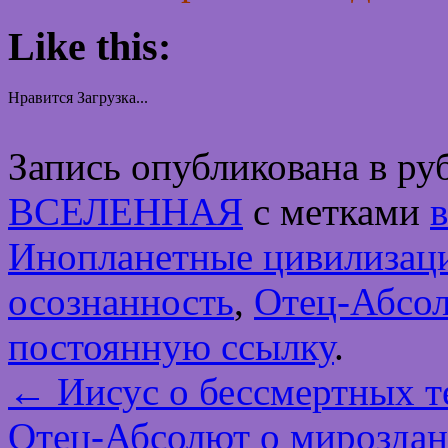
Like this:
Нравится
Загрузка...
Запись опубликована в р
ВСЕЛЕННАЯ
с метками
Инопланетные цивилизац
осознанность
,
Отец-Абсо
постоянную ссылку
.
←
Иисус о бессмертных т
Отец-Абсолют о мирозда