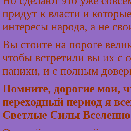
Но сделают это уже совсе
придут к власти и которые
интересы народа, а не св
Вы стоите на пороге велик
чтобы встретили вы их с 
паники, и с полным дове
Помните, дорогие мои, ч
переходный период я всег
Светлые Силы Вселенно