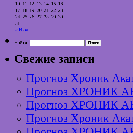
10
11
12
13
14
15
16
17
18
19
20
21
22
23
24
25
26
27
28
29
30
31
« Июл
Найти:
Свежие записи
Прогноз Хроник Ака
Прогноз ХРОНИК А
Прогноз ХРОНИК А
Прогноз Хроник Ака
Прогноз ХРОНИК А