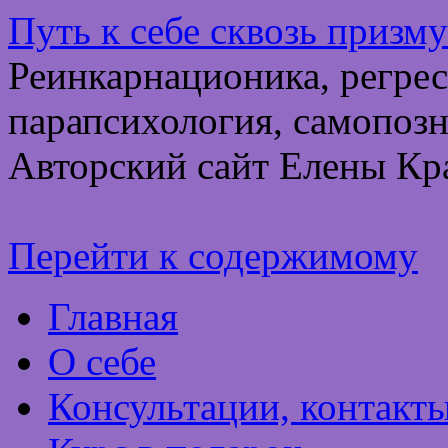
Путь к себе сквозь призм
Реинкарнационика, регрес
парапсихология, самопозн
Авторский сайт Елены Кр
Перейти к содержимому
Главная
О себе
Консультации, контакт