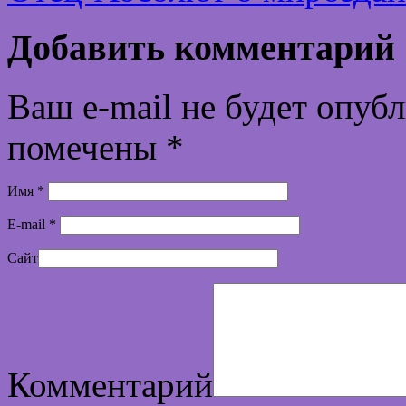
Добавить комментарий
Ваш e-mail не будет опуб
помечены
*
Имя
*
E-mail
*
Сайт
Комментарий