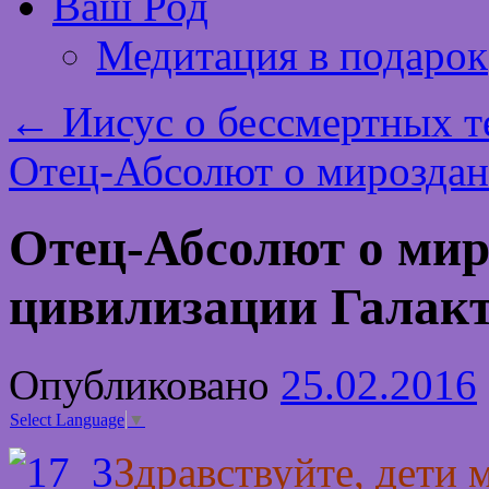
Ваш Род
Медитация в подарок
←
Иисус о бессмертных т
Отец-Абсолют о мирозда
Отец-Абсолют о ми
цивилизации Галак
Опубликовано
25.02.2016
Select Language
▼
Здравствуйте, дети 