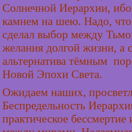
Солнечной Иерархии, ибо
камнем на шею. Надо, чт
сделал выбор между Тьмо
желания долгой жизни, а 
альтернатива тёмным пор
Новой Эпохи Света.
Ожидаем наших, просветл
Беспредельность Иерархии
практическое бессмертие
между мирами. Надземная