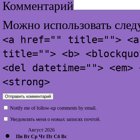
Комментарий
Можно использовать сле
<a href="" title=""> <a
title=""> <b> <blockquo
<del datetime=""> <em> 
<strong>
Notify me of follow-up comments by email.
Уведомлять меня о новых записях почтой.
Август 2026
Пн
Вт
Ср
Чт
Пт
Сб
Вс