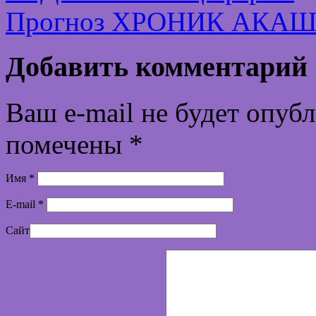
Прогноз ХРОНИК АКАШИ
Добавить комментарий
Ваш e-mail не будет опуб
помечены
*
Имя
*
E-mail
*
Сайт