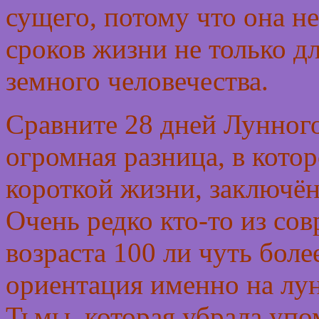
сущего, потому что она н
сроков жизни не только дл
земного человечества.
Сравните 28 дней Лунного
огромная разница, в кото
короткой жизни, заключённ
Очень редко кто-то из со
возраста 100 ли чуть более
ориентация именно на лу
Тьмы, которая убрала уп