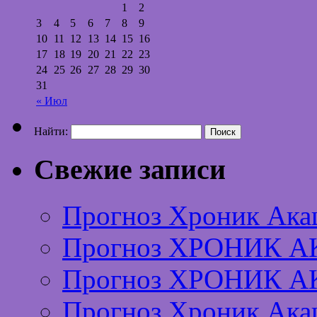
1
2
3
4
5
6
7
8
9
10
11
12
13
14
15
16
17
18
19
20
21
22
23
24
25
26
27
28
29
30
31
« Июл
Найти:
Свежие записи
Прогноз Хроник Ака
Прогноз ХРОНИК А
Прогноз ХРОНИК А
Прогноз Хроник Ака