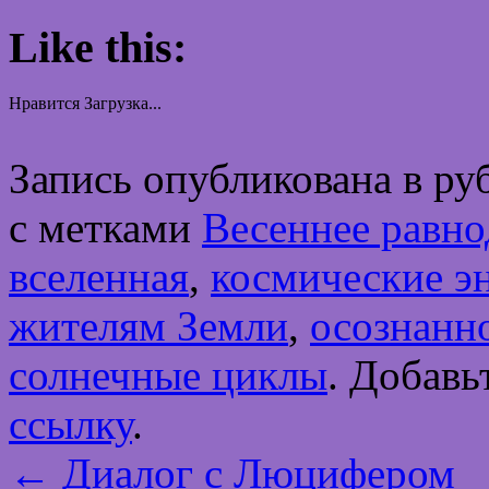
Like this:
Нравится
Загрузка...
Запись опубликована в р
с метками
Весеннее равно
вселенная
,
космические э
жителям Земли
,
осознанн
солнечные циклы
. Добавь
ссылку
.
←
Диалог с Люцифером