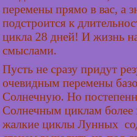
перемены прямо в вас, а з
подстроится к длительнос
цикла 28 дней! И жизнь н
смыслами.
Пусть не сразу придут ре
очевидным перемены баз
Солнечную. Но постепенн
Солнечным циклам более н
жалкие циклы Лунных сод