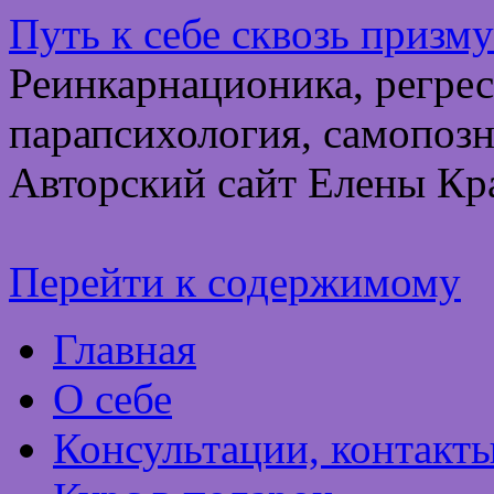
Путь к себе сквозь призм
Реинкарнационика, регрес
парапсихология, самопозн
Авторский сайт Елены Кр
Перейти к содержимому
Главная
О себе
Консультации, контакт