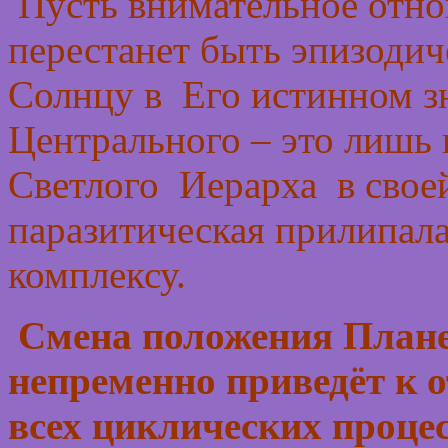
Пусть внимательное отн
перестанет быть эпизодич
Солнцу в Его истинном з
Центрального – это лишь
Светлого Иерарха в своей
паразитическая прилипала
комплексу.
Смена положения Плане
непременно приведёт к 
всех циклических процес