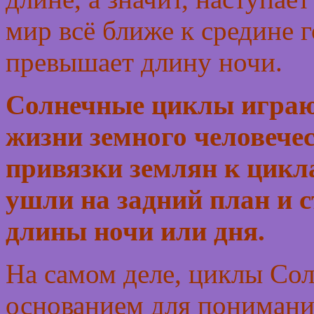
мир всё ближе к средине г
превышает длину ночи.
Солнечные циклы играю
жизни земного человече
привязки землян к цик
ушли на задний план и 
длины ночи или дня.
На самом деле, циклы Сол
основанием для понимани