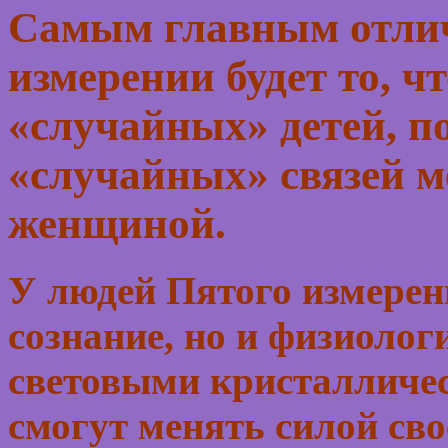
Самым главным отлич
измерении будет то, ч
«случайных» детей, по
«случайных» связей 
женщиной.
У людей Пятого измерен
сознание, но и физиолог
световыми кристалличес
смогут менять силой св