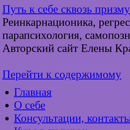
Путь к себе сквозь призм
Реинкарнационика, регрес
парапсихология, самопозн
Авторский сайт Елены Кр
Перейти к содержимому
Главная
О себе
Консультации, контакт