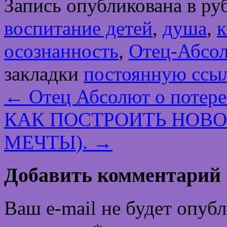
Запись опубликована в р
воспитание детей
,
душа
,
к
осознанность
,
Отец-Абсо
закладки
постоянную ссы
←
Отец Абсолют о потере
КАК ПОСТРОИТЬ НОВ
МЕЧТЫ).
→
Добавить комментарий
Ваш e-mail не будет опуб