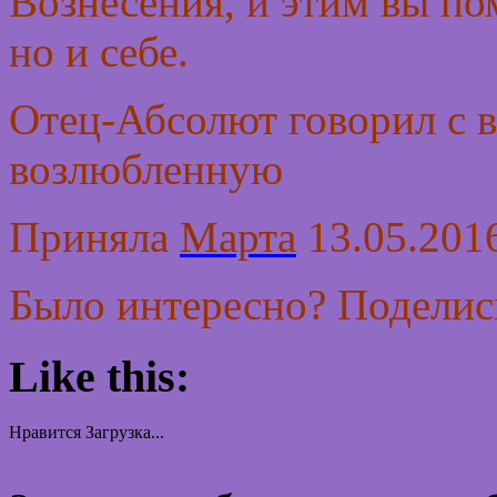
Вознесения, и этим вы по
но и себе.
Отец-Абсолют говорил с 
возлюбленную
Приняла
Марта
13.05.2016
Было интересно? Поделись
Like this:
Нравится
Загрузка...