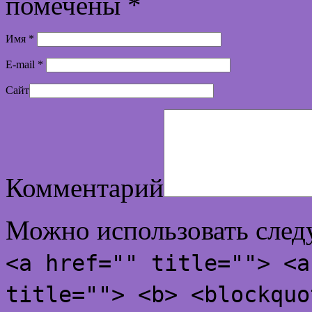
помечены
*
Имя
*
E-mail
*
Сайт
Комментарий
Можно использовать сле
<a href="" title=""> <a
title=""> <b> <blockquo