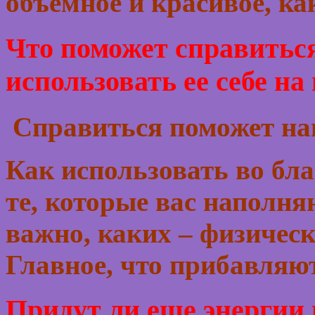
объемное и красивое, ка
Что поможет справиться
использовать ее себе на
Справиться поможет нав
Как использовать во бла
те, которые вас наполня
важно, каких – физичес
Главное, что прибавляют
Придут ли еще энергии 