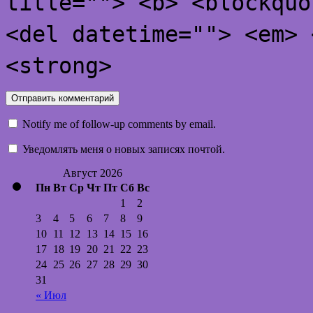
title=""> <b> <blockquo
<del datetime=""> <em> 
<strong>
Notify me of follow-up comments by email.
Уведомлять меня о новых записях почтой.
Август 2026
Пн
Вт
Ср
Чт
Пт
Сб
Вс
1
2
3
4
5
6
7
8
9
10
11
12
13
14
15
16
17
18
19
20
21
22
23
24
25
26
27
28
29
30
31
« Июл