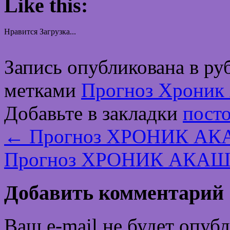
Like this:
Нравится
Загрузка...
Запись опубликована в р
метками
Прогноз Хроник 
Добавьте в закладки
пост
←
Прогноз ХРОНИК АКА
Прогноз ХРОНИК АКАШИ
Добавить комментарий
Ваш e-mail не будет опуб