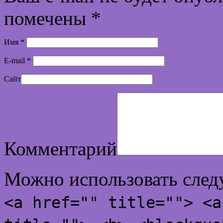
помечены
*
Имя
*
E-mail
*
Сайт
Комментарий
Можно использовать сле
<a href="" title=""> <a