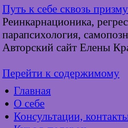
Путь к себе сквозь призм
Реинкарнационика, регрес
парапсихология, самопозн
Авторский сайт Елены Кр
Перейти к содержимому
Главная
О себе
Консультации, контакт