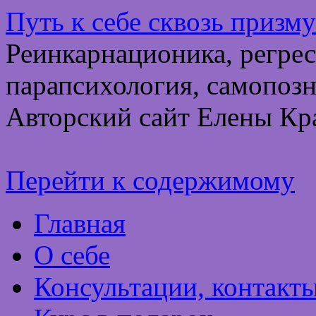
Путь к себе сквозь призм
Реинкарнационика, регрес
парапсихология, самопозн
Авторский сайт Елены Кр
Перейти к содержимому
Главная
О себе
Консультации, контакт