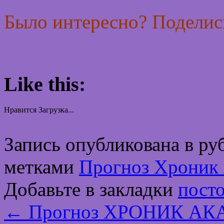
Было интересно? Поделись
Like this:
Нравится
Загрузка...
Запись опубликована в р
метками
Прогноз Хроник 
Добавьте в закладки
пост
←
Прогноз ХРОНИК АКА