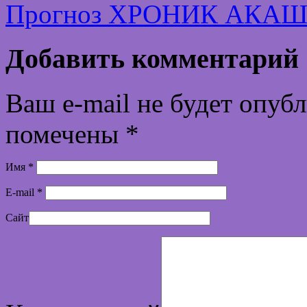
Прогноз ХРОНИК АКАШИ
Добавить комментарий
Ваш e-mail не будет опуб
помечены
*
Имя
*
E-mail
*
Сайт