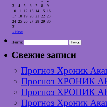
1
2
3
4
5
6
7
8
9
10
11
12
13
14
15
16
17
18
19
20
21
22
23
24
25
26
27
28
29
30
31
« Июл
Найти:
Свежие записи
Прогноз Хроник Ака
Прогноз ХРОНИК А
Прогноз ХРОНИК А
Прогноз Хроник Ака