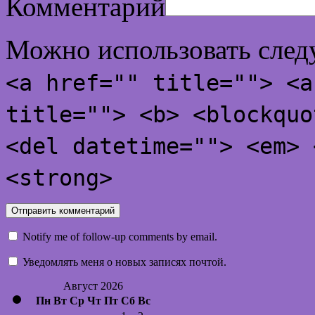
Комментарий
Можно использовать сле
<a href="" title=""> <a
title=""> <b> <blockquo
<del datetime=""> <em> 
<strong>
Notify me of follow-up comments by email.
Уведомлять меня о новых записях почтой.
Август 2026
Пн
Вт
Ср
Чт
Пт
Сб
Вс