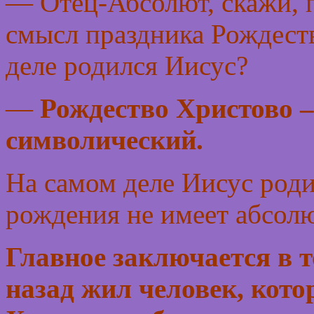
— Отец-Абсолют, скажи, п
смысл праздника Рождеств
деле родился Иисус?
—
Рождество Христово –
символический.
На самом деле Иисус родил
рождения не имеет абсолю
Главное заключается в т
назад жил человек, кото