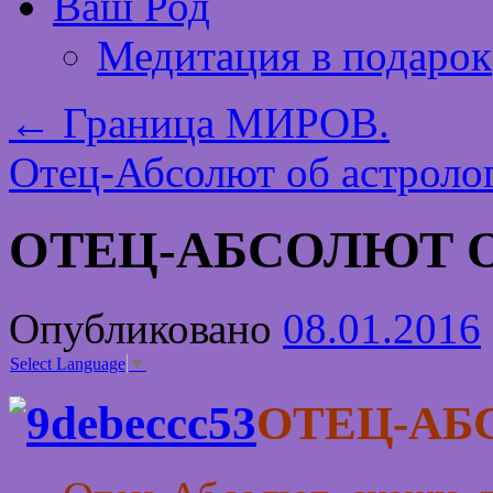
Ваш Род
Медитация в подарок
←
Граница МИРОВ.
Отец-Абсолют об астроло
ОТЕЦ-АБСОЛЮТ 
Опубликовано
08.01.2016
Select Language
▼
ОТЕЦ-АБ