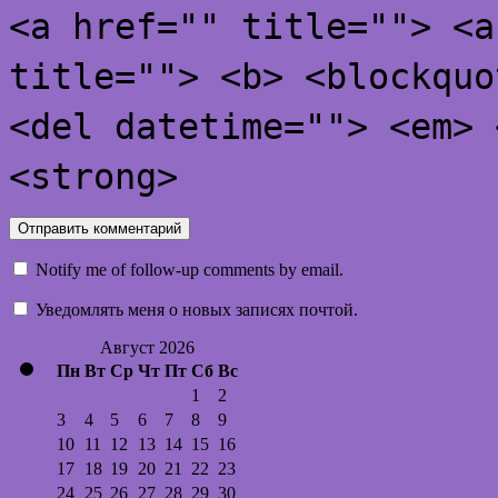
<a href="" title=""> <a
title=""> <b> <blockquo
<del datetime=""> <em> 
<strong>
Notify me of follow-up comments by email.
Уведомлять меня о новых записях почтой.
Август 2026
Пн
Вт
Ср
Чт
Пт
Сб
Вс
1
2
3
4
5
6
7
8
9
10
11
12
13
14
15
16
17
18
19
20
21
22
23
24
25
26
27
28
29
30