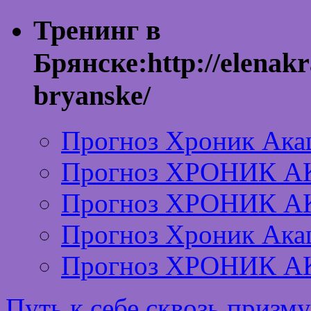
Тренинг в
Брянске:http://elenakr
bryanske/
Прогноз Хроник Ака
Прогноз ХРОНИК А
Прогноз ХРОНИК А
Прогноз Хроник Ака
Прогноз ХРОНИК А
Путь к себе сквозь призм