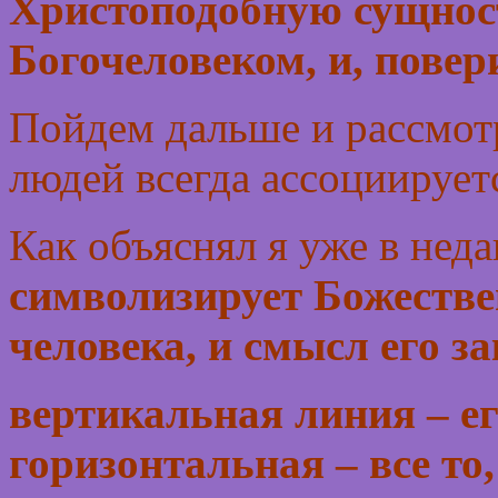
Христоподобную сущность
Богочеловеком, и, повери
Пойдем дальше и рассмот
людей всегда ассоциирует
Как объяснял я уже в нед
символизирует Божестве
человека, и смысл его з
вертикальная линия – ег
горизонтальная – все то