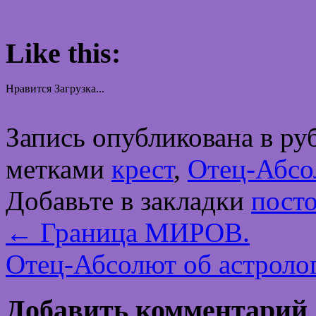
Like this:
Нравится
Загрузка...
Запись опубликована в р
метками
крест
,
Отец-Абсо
Добавьте в закладки
пост
←
Граница МИРОВ.
Отец-Абсолют об астроло
Добавить комментарий