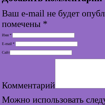
Ваш e-mail не будет опуб
помечены
*
Имя
*
E-mail
*
Сайт
Комментарий
Можно использовать сле