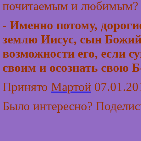
почитаемым и любимым?
-
Именно потому, дорогие
землю Иисус, сын Божий,
возможности его, если с
своим и осознать свою Б
Принято
Мартой
07.01.201
Было интересно? Поделись