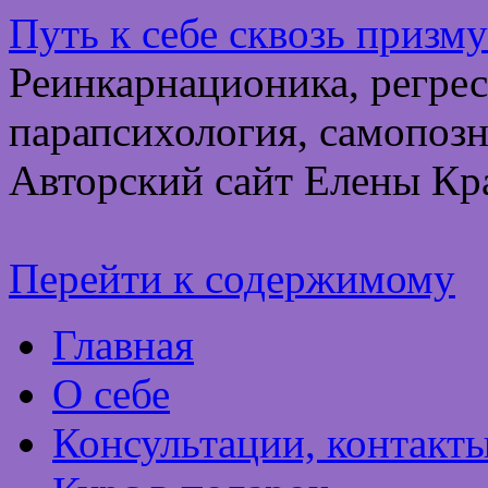
Путь к себе сквозь призм
Реинкарнационика, регрес
парапсихология, самопозн
Авторский сайт Елены Кр
Перейти к содержимому
Главная
О себе
Консультации, контакт