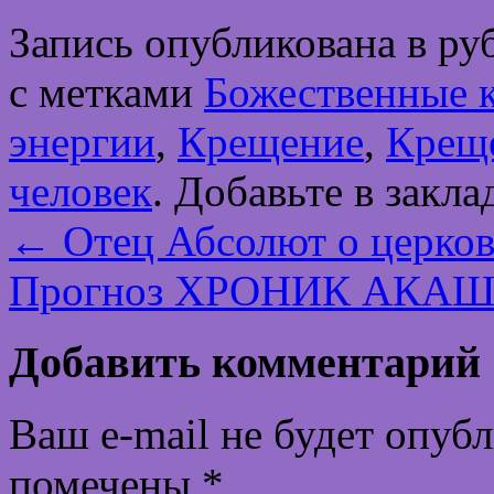
Запись опубликована в р
с метками
Божественные 
энергии
,
Крещение
,
Креще
человек
. Добавьте в закл
←
Отец Абсолют о церк
Прогноз ХРОНИК АКАШИ
Добавить комментарий
Ваш e-mail не будет опуб
помечены
*