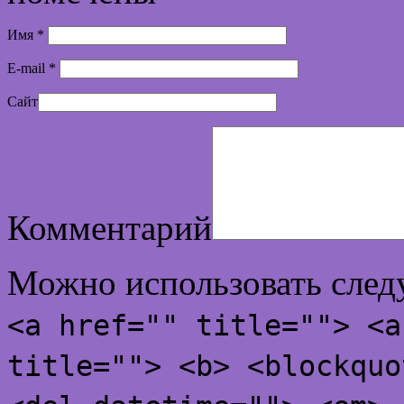
Имя
*
E-mail
*
Сайт
Комментарий
Можно использовать сле
<a href="" title=""> <a
title=""> <b> <blockquo