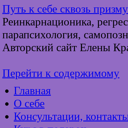
Путь к себе сквозь призм
Реинкарнационика, регрес
парапсихология, самопозн
Авторский сайт Елены Кр
Перейти к содержимому
Главная
О себе
Консультации, контакт