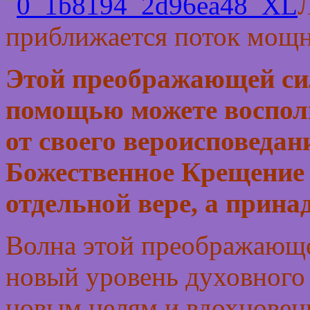
приближается поток мощ
Э
той преображающей си
помощью можете восполь
от своего вероисповедан
Божественное Крещение 
отдельной вере, а прина
Волна этой преображающе
новый уровень духовного 
новым целям и вдохновен