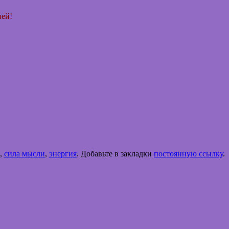
ней!
,
сила мысли
,
энергия
. Добавьте в закладки
постоянную ссылку
.