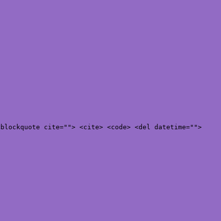
<blockquote cite=""> <cite> <code> <del datetime="">