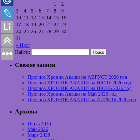
1
2
3
4
5
6
7
8
9
10
11
12
13
14
15
16
17
18
19
20
21
22
23
24
25
26
27
28
29
30
31
« Июл
Найти:
Свежие записи
Прогноз Хроник Акаши на АВГУСТ 2026 год
Прогноз ХРОНИК АКАШИ на ИЮЛЬ 2026 год
Прогноз ХРОНИК АКАШИ на ИЮНЬ 2026 год
Прогноз Хроник Акаши на Май 2026 год
Прогноз ХРОНИК АКАШИ на АПРЕЛЬ 2026 год
Архивы
Июль 2026
Май 2026
Март 2026