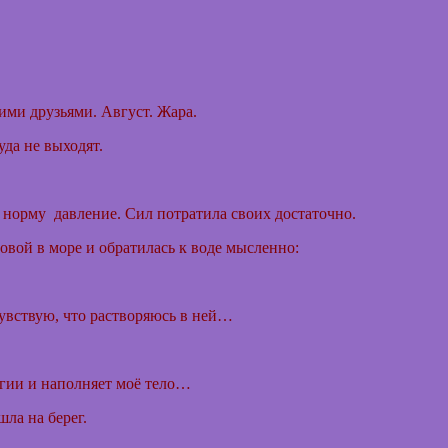
оими друзьями.
Август. Жара.
уда не выходят.
.
 норму давление. Сил потратила своих достаточно.
овой в море и обратилась к воде мысленно:
 чувствую, что растворяюсь в ней…
ргии и наполняет моё тело…
ла на берег.