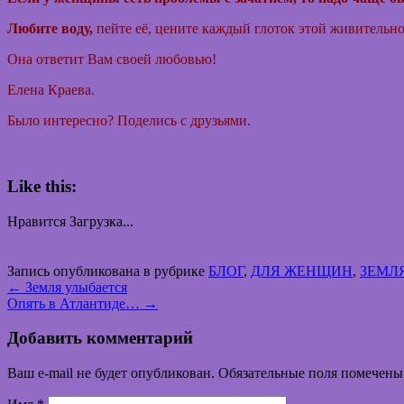
Любите воду,
пейте её, цените каждый глоток этой живительно
Она ответит Вам своей любовью!
Елена Краева.
Было интересно? Поделись с друзьями.
Like this:
Нравится
Загрузка...
Запись опубликована в рубрике
БЛОГ
,
ДЛЯ ЖЕНЩИН
,
ЗЕМЛ
←
Земля улыбается
Опять в Атлантиде…
→
Добавить комментарий
Ваш e-mail не будет опубликован. Обязательные поля помечен