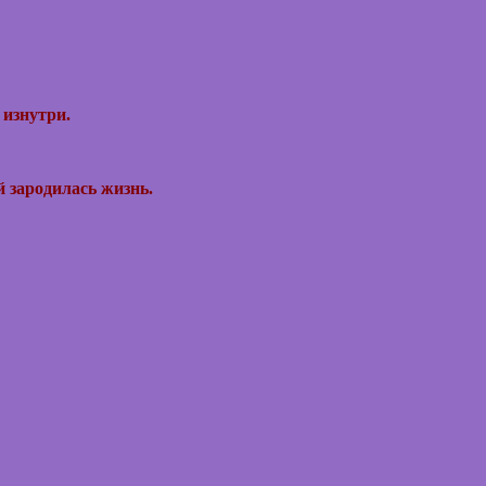
 изнутри.
ей зародилась жизнь.