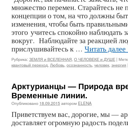
множество перемен. Старайтесь не 
концепции о том, на что должны быт
изменения, чтобы быть правильными
этого учитесь спокойно наблюдать 
вокруг. Наблюдайте за реакцией лю
прислушивайтесь к …
Читать далее
Рубрика:
ЗЕМЛЯ и ВСЕЛЕННАЯ
,
О ЧЕЛОВЕКЕ и ДУШЕ
|
Метк
квантовый переход
,
Любовь
,
осознанность
,
человек
,
энергия
Арктурианцы — Природа вр
Временные линии.
Опубликовано
18.09.2015
автором
ELENA
Приветствуем вас, дорогие, мы — а
доставляет огромную радость подел