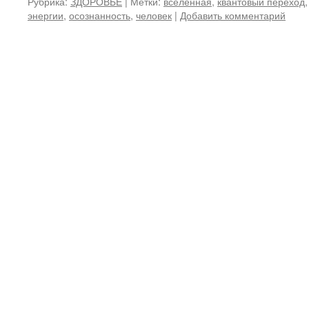
Рубрика:
ЗДОРОВЬЕ
|
Метки:
вселенная
,
квантовый переход
энергии
,
осознанность
,
человек
|
Добавить комментарий