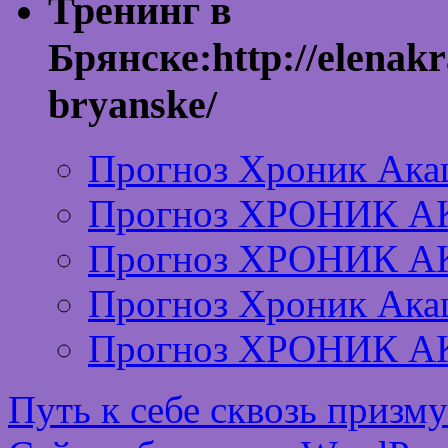
Тренинг в
Брянске:http://elenakr
bryanske/
Прогноз Хроник Ака
Прогноз ХРОНИК А
Прогноз ХРОНИК А
Прогноз Хроник Ака
Прогноз ХРОНИК А
Путь к себе сквозь призм