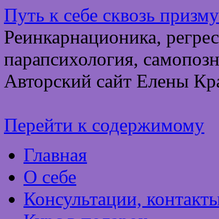
Путь к себе сквозь призм
Реинкарнационика, регрес
парапсихология, самопозн
Авторский сайт Елены Кр
Перейти к содержимому
Главная
О себе
Консультации, контакт