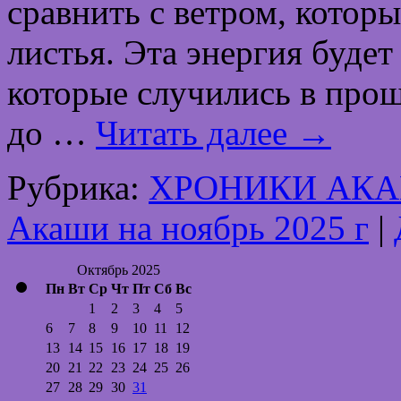
сравнить с ветром, котор
листья. Эта энергия будет
которые случились в прош
до …
Читать далее
→
Рубрика:
ХРОНИКИ АК
Акаши на ноябрь 2025 г
|
Октябрь 2025
Пн
Вт
Ср
Чт
Пт
Сб
Вс
1
2
3
4
5
6
7
8
9
10
11
12
13
14
15
16
17
18
19
20
21
22
23
24
25
26
27
28
29
30
31