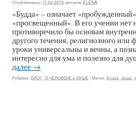
Опубликовано
17.02.2015
автором
ELENA
«Будда» – означает «пробужденный»
«просвещенный». В его учении нет н
противоречило бы основам внутрен
другого течения, религиозного или 
уроки универсальны и вечны, а позн
интересно для ума и полезно для ду
далее
→
Рубрика:
БЛОГ
,
О ЧЕЛОВЕКЕ и ДУШЕ
|
Метки:
Будда
,
душа
,