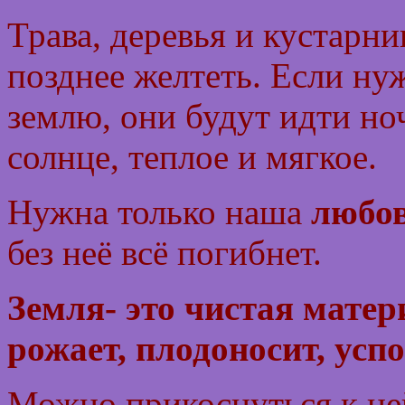
Трава, деревья и кустарни
позднее желтеть. Если ну
землю, они будут идти но
солнце, теплое и мягкое.
Нужна только наша
любо
без неё всё погибнет.
Земля- это чистая матер
рожает, плодоносит, усп
Можно прикоснуться к ней