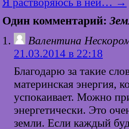
Я растворяюсь в ней…
→
Один комментарий:
Зем
Валентина Нескоро
21.03.2014 в 22:18
Благодарю за такие слов
материнская энергия, к
успокаивает. Можно при
энергетически. Это оче
земли. Если каждый буд