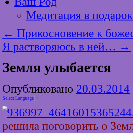
Ваш Род
Медитация в подарок
←
Прикосновение к божес
Я растворяюсь в ней…
→
Земля улыбается
Опубликовано
20.03.2014
Select Language
▼
решила поговорить о Зем