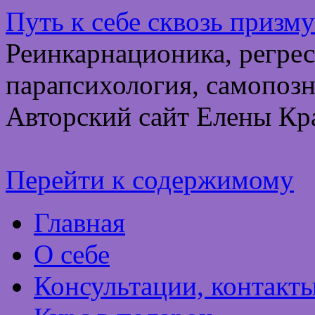
Путь к себе сквозь призм
Реинкарнационика, регрес
парапсихология, самопозн
Авторский сайт Елены Кр
Перейти к содержимому
Главная
О себе
Консультации, контакт