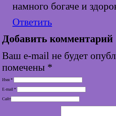
намного богаче и здоро
Ответить
Добавить комментарий
Ваш e-mail не будет опуб
помечены
*
Имя
*
E-mail
*
Сайт