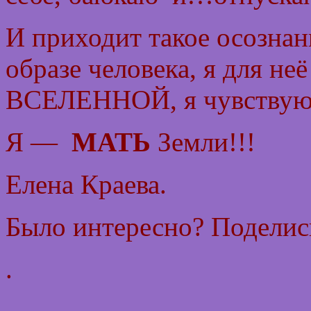
И приходит такое осознани
образе человека, я для не
ВСЕЛЕННОЙ,
я чувству
Я —
МАТЬ
Земли!!!
Елена Краева.
Было интересно? Поделись
.