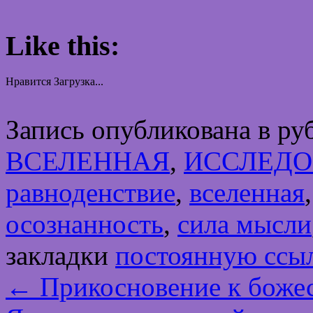
Like this:
Нравится
Загрузка...
Запись опубликована в р
ВСЕЛЕННАЯ
,
ИССЛЕД
равноденствие
,
вселенная
осознанность
,
сила мысли
закладки
постоянную ссы
←
Прикосновение к божес