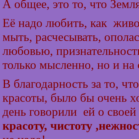
А общее, это то, что З
Её надо любить, как живое
мыть, расчесывать, опол
любовью, признательнос
только мысленно, но и на 
В благодарность за то, чт
красоты, было бы очень 
день говорили ей о свое
красоту, чистоту ,нежно