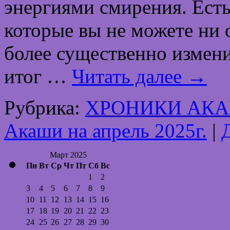
энергиями смирения. Есть
которые вы не можете ни 
более существенно измени
итог …
Читать далее
→
Рубрика:
ХРОНИКИ АК
Акаши на апрель 2025г.
|
Март 2025
Пн
Вт
Ср
Чт
Пт
Сб
Вс
1
2
3
4
5
6
7
8
9
10
11
12
13
14
15
16
17
18
19
20
21
22
23
24
25
26
27
28
29
30