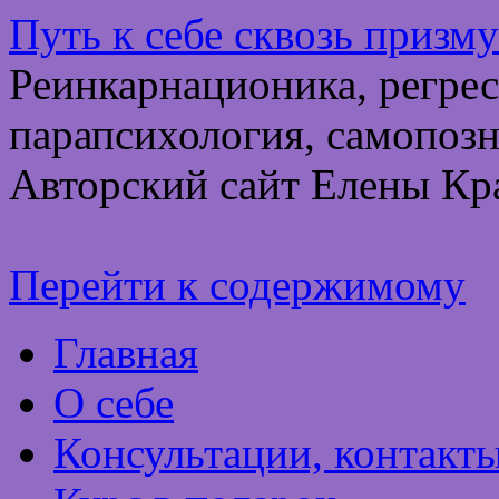
Путь к себе сквозь призм
Реинкарнационика, регрес
парапсихология, самопозн
Авторский сайт Елены Кр
Перейти к содержимому
Главная
О себе
Консультации, контакт