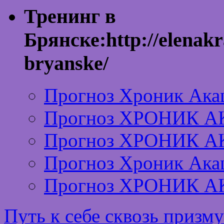
Тренинг в
Брянске:http://elenakr
bryanske/
Прогноз Хроник Ака
Прогноз ХРОНИК А
Прогноз ХРОНИК А
Прогноз Хроник Ака
Прогноз ХРОНИК А
Путь к себе сквозь призм