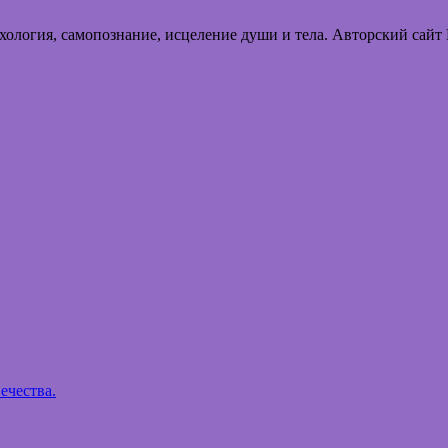
хология, самопознание, исцеление души и тела. Авторский сайт
ечества.