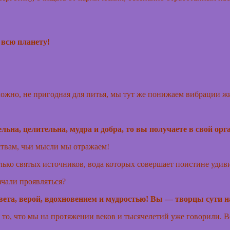
 всю планету!
зможно, не пригодная для питья, мы тут же понижаем вибрации жи
льна, целительна, мудра и добра, то вы получаете в свой орг
ствам, чьи мысли мы отражаем!
сколько святых источников, вода которых совершает поистине уди
ачали проявляться?
ета, верой, вдохновением и мудростью! Вы — творцы сути 
то, что мы на протяжении веков и тысячелетий уже говорили. 