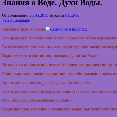
Знания о Воде. Духи Воды.
Опубликовано
25.05.2015
автором
ELENA
Select Language
▼
Передаем знания о воде.
Это древняя информационная сеть космоса является передающи
Во вселенском понимании –
это структура для воспроизведе
Вода имеет три состояния, находясь у вас на Земле.
Находясь в космосе, она имеет бесконечное количество сос
Равно как и
вы, люди, ограничиваете себя, находясь здесь в
Принимая знания о воде, вы лучше поймете себя.
Это огромная энергоинформационная структура находится в раз
Она идеальная форма передачи знаний.
Соединяя свое сознание с сознанием воды, вы получаете н