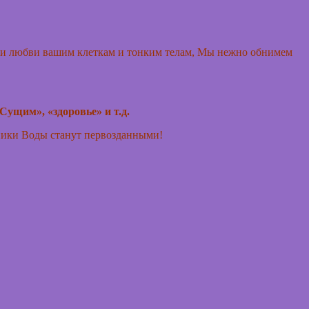
ции любви вашим клеткам и тонким телам, Мы нежно обнимем
Сущим», «здоровье» и т.д.
очники Воды станут первозданными!