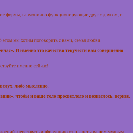
угие формы, гармонично функционирующие друг с другом, с
об этом мы хотим поговорить с вами, семья любви.
ейчас».
И именно это качество текучести вам совершенно
ствуйте именно сейчас!
вслух, либо мысленно.
ии», чтобы и ваше тело просветлело и вознеслось, вернее,
наслоений, передавать информацию от планеты вашим мудрым