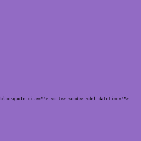
<blockquote cite=""> <cite> <code> <del datetime="">