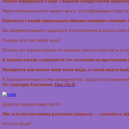
Можно обращаться к воде с вашими конкретными запросам
Через импульсы клеток вашего мозга эта информация станет д
Контакты с водой уникальным образом очищают сознание лю
Вы напрямую можете задаваться этим вопросом и писать свои 
Почему дети так любят воду?
Потому что хорошо помнят её ласковое присутствие ещё в то в
В памяти клеток сохраняется это состояние на протяжении 
Находитесь как можно чаще возле воды, в самой воде и в
В буквальном смысле они шокируют вас. Будьте исследователям
От созвездия Кассиопея.
Она-Ли-И
Дорогая, единая семья Света!
Мы есть коллективная разумная сущность — элементал, и
Что есть Вода?