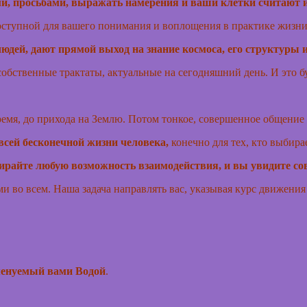
и, просьбами, выражать намерения и ваши клетки считают
оступной для вашего понимания и воплощения в практике жизни
дей, дают прямой выход на знание космоса, его структуры 
собственные трактаты, актуальные на сегодняшний день. И это 
ремя, до прихода на Землю.
Потом тонкое, совершенное общение с
всей бесконечной жизни человека,
конечно для тех, кто выбира
ыбирайте любую возможность взаимодействия, и вы увидите 
и во всем. Наша задача направлять вас, указывая курс движения
менуемый вами Водой
.