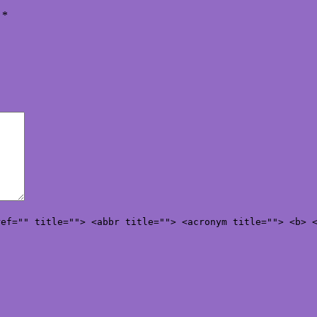
ы
*
ref="" title=""> <abbr title=""> <acronym title=""> <b> 