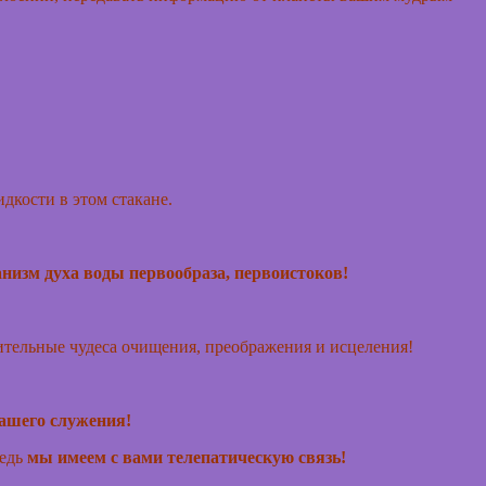
дкости в этом стакане.
анизм духа воды первообраза, первоистоков!
вительные чудеса очищения, преображения и исцеления!
нашего служения!
Ведь
мы имеем с вами телепатическую связь!