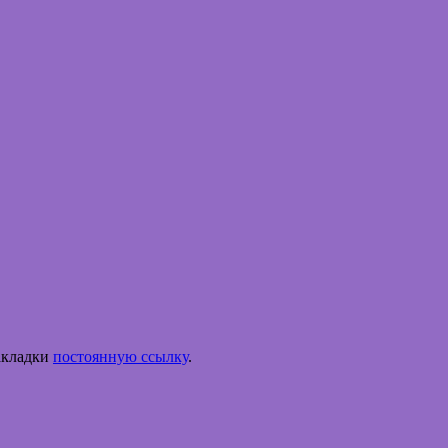
закладки
постоянную ссылку
.