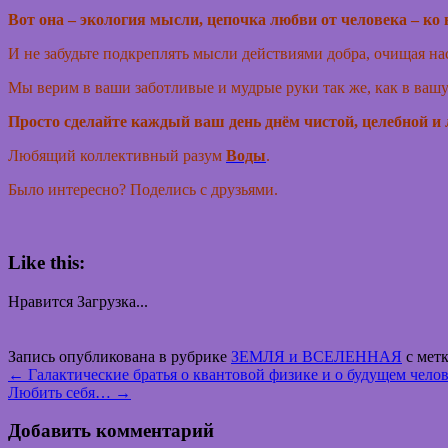
Вот она – экология мысли, цепочка любви от человека – ко
И не забудьте подкреплять мысли действиями добра, очищая нас
Мы верим в ваши заботливые и мудрые руки так же, как в вашу
Просто сделайте каждый ваш день днём чистой, целебной 
Любящий коллективный разум
Воды
.
Было интересно? Поделись с друзьями.
Like this:
Нравится
Загрузка...
Запись опубликована в рубрике
ЗЕМЛЯ и ВСЕЛЕННАЯ
с мет
←
Галактические братья о квантовой физике и о будущем челов
Любить себя…
→
Добавить комментарий