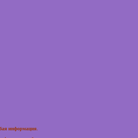
любая информация
.