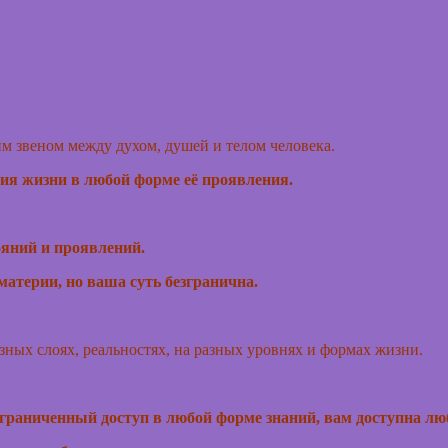
м звеном между духом, душей и телом человека.
ния жизни в любой форме её проявления.
тояний и проявлений.
 материи, но ваша суть безгранична.
ных слоях, реальностях, на разных уровнях и формах жизни.
еограниченный доступ в любой форме знаний, вам доступна 