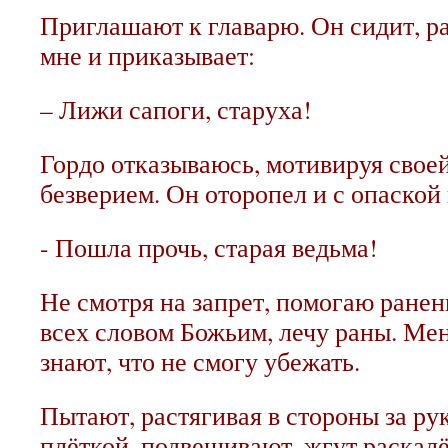
Приглашают к главарю. Он сидит, р
мне и приказывает:
– Лижи сапоги, старуха!
Гордо отказываюсь, мотивируя своей
безверием. Он оторопел и с опаской
- Пошла прочь, старая ведьма!
Не смотря на запрет, помогаю ране
всех словом Божьим, лечу раны. Мен
знают, что не смогу убежать.
Пытают, растягивая в стороны за рук
плёткой, подвешивают, жгут раскал