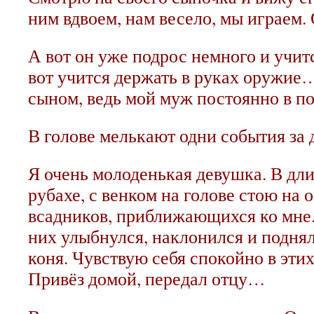
ним вдвоем, нам весело, мы играем.
А вот он уже подрос немного и учитс
вот учится держать в руках оружие…
сыном, ведь мой муж постоянно в по
В голове мелькают одни события з
Я очень молоденькая девушка. В дли
рубахе, с венком на голове стою на 
всадников, приближающихся ко мне.
них улыбнулся, наклонился и поднял
коня. Чувствую себя спокойно в эти
Привёз домой, передал отцу…