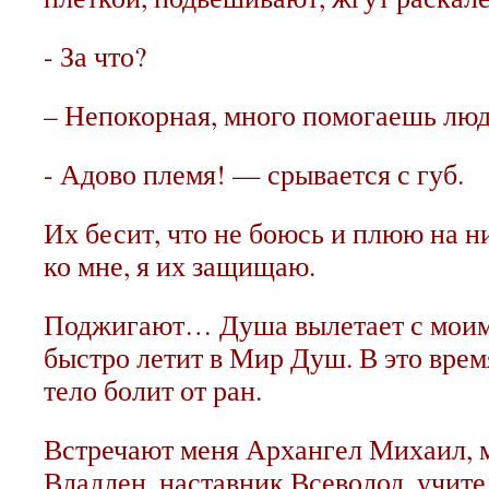
- За что?
– Непокорная, много помогаешь люд
- Адово племя! — срывается с губ.
Их бесит, что не боюсь и плюю на н
ко мне, я их защищаю.
Поджигают… Душа вылетает с моим 
быстро летит в Мир Душ. В это вре
тело болит от ран.
Встречают меня Архангел Михаил, 
Владлен, наставник Всеволод, учите