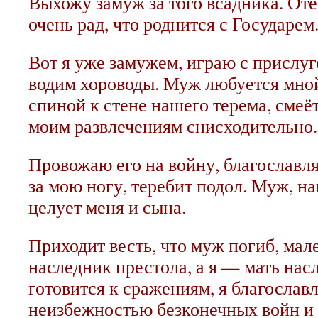
Выхожу замуж за того всадника. Отец
очень рад, что роднится с Государем
Вот я уже замужем, играю с прислуг
водим хороводы. Муж любуется мно
спиной к стене нашего терема, смеёт
моим развлечениям снисходительно
Провожаю его на войну, благославл
за мою ногу, теребит подол. Муж, н
целует меня и сына.
Приходит весть, что муж погиб, мал
наследник престола, а я — мать нас
готовится к сражениям, я благосла
неизбежностью безконечных войн и