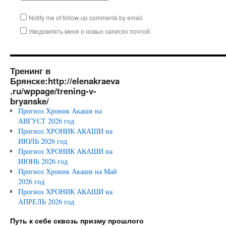
Notify me of follow-up comments by email.
Уведомлять меня о новых записях почтой.
Тренинг в
Брянске:http://elenakraeva
.ru/wppage/trening-v-
bryanske/
Прогноз Хроник Акаши на
АВГУСТ 2026 год
Прогноз ХРОНИК АКАШИ на
ИЮЛЬ 2026 год
Прогноз ХРОНИК АКАШИ на
ИЮНЬ 2026 год
Прогноз Хроник Акаши на Май
2026 год
Прогноз ХРОНИК АКАШИ на
АПРЕЛЬ 2026 год
Путь к себе сквозь призму прошлого