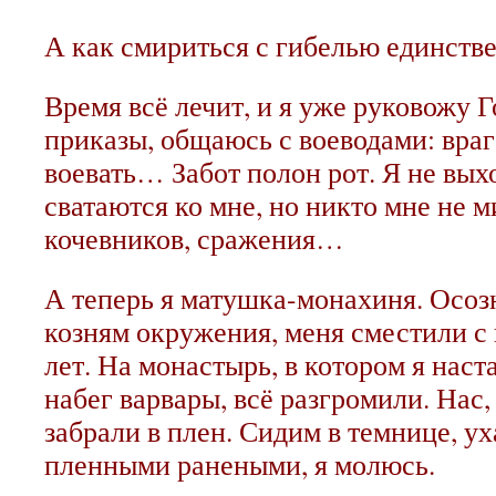
А как смириться с гибелью единств
Время всё лечит, и я уже руковожу 
приказы, общаюсь с воеводами: враг
воевать… Забот полон рот. Я не вых
сватаются ко мне, но никто мне не 
кочевников, сражения…
А теперь я матушка-монахиня. Осозн
козням окружения, меня сместили с 
лет. На монастырь, в котором я нас
набег варвары, всё разгромили. Нас,
забрали в плен. Сидим в темнице, у
пленными ранеными, я молюсь.