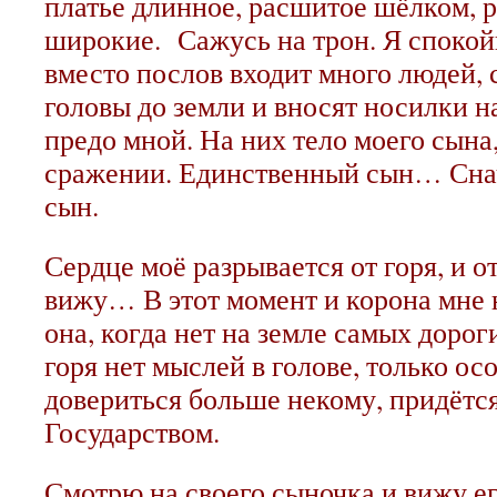
платье длинное, расшитое шёлком, р
широкие. Сажусь на трон. Я спокой
вместо послов входит много людей,
головы до земли и вносят носилки на
предо мной. На них тело моего сына,
сражении. Единственный сын… Снач
сын.
Сердце моё разрывается от горя, и от
вижу… В этот момент и корона мне 
она, когда нет на земле самых доро
горя нет мыслей в голове, только осо
довериться больше некому, придётс
Государством.
Смотрю на своего сыночка и вижу е