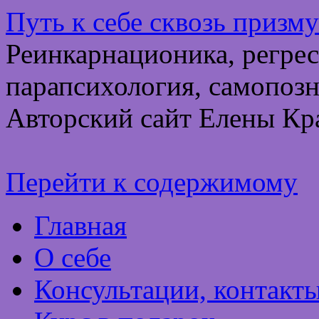
Путь к себе сквозь призм
Реинкарнационика, регрес
парапсихология, самопозн
Авторский сайт Елены Кр
Перейти к содержимому
Главная
О себе
Консультации, контакт