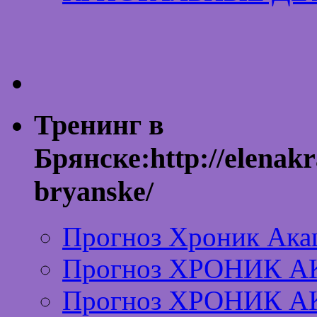
Тренинг в
Брянске:http://elenakr
bryanske/
Прогноз Хроник Ака
Прогноз ХРОНИК А
Прогноз ХРОНИК А