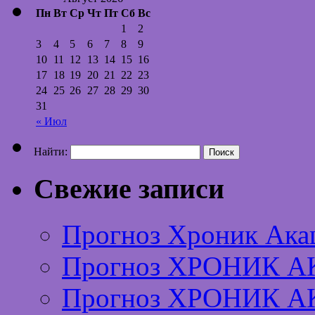
Пн
Вт
Ср
Чт
Пт
Сб
Вс
1
2
3
4
5
6
7
8
9
10
11
12
13
14
15
16
17
18
19
20
21
22
23
24
25
26
27
28
29
30
31
« Июл
Найти:
Свежие записи
Прогноз Хроник Ака
Прогноз ХРОНИК А
Прогноз ХРОНИК А