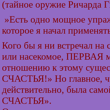
(тайное оружие Ричарда Г
»Есть одно мощное упраж
которое я начал применят
Кого бы я ни встречал на 
или насекомое, ПЕРВАЯ м
отношению к этому сущ
СЧАСТЬЯ!» Но главное, ч
действительно, была са
СЧАСТЬЯ».