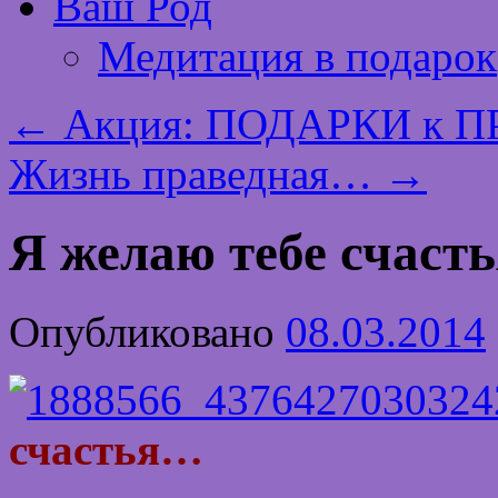
Ваш Род
Медитация в подарок
←
Акция: ПОДАРКИ к ПР
Жизнь праведная…
→
Я желаю тебе счаст
Опубликовано
08.03.2014
счастья…