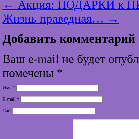
←
Акция: ПОДАРКИ к ПР
Жизнь праведная…
→
Добавить комментарий
Ваш e-mail не будет опуб
помечены
*
Имя
*
E-mail
*
Сайт