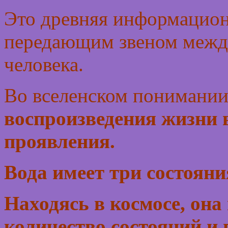
Это древняя информационн
передающим звеном между
человека.
Во вселенском понимании
воспроизведения жизни 
проявления.
Вода имеет три состояния
Находясь в космосе, она
количество состояний и