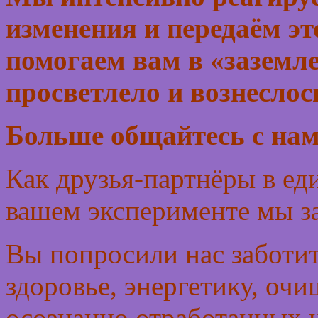
изменения и передаём э
помогаем вам в «заземле
просветлело и вознеслос
Больше общайтесь с нам
Как друзья-партнёры в ед
вашем эксперименте мы з
Вы попросили нас заботит
здоровье, энергетику, очи
осознанно отработанных н