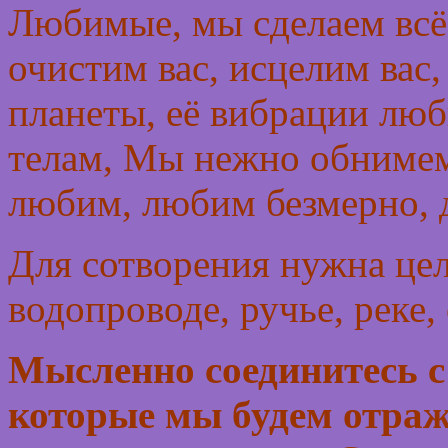
Любимые, мы сделаем всё,
очистим вас, исцелим ва
планеты, её вибрации лю
телам, Мы нежно обнимем
любим, любим безмерно, д
Для сотворения нужна цель
водопроводе, ручье, реке, 
Мысленно соединитесь с 
которые мы будем отраж