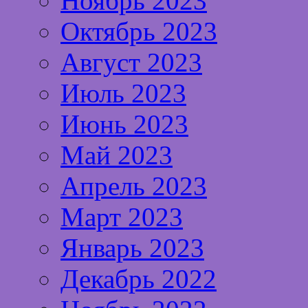
Ноябрь 2023
Октябрь 2023
Август 2023
Июль 2023
Июнь 2023
Май 2023
Апрель 2023
Март 2023
Январь 2023
Декабрь 2022