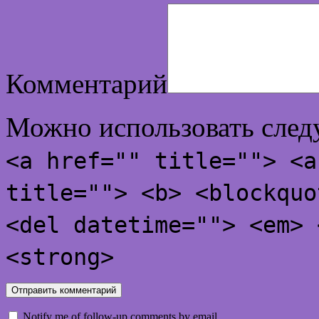
Комментарий
Можно использовать сле
<a href="" title=""> <a
title=""> <b> <blockquo
<del datetime=""> <em> 
<strong>
Notify me of follow-up comments by email.