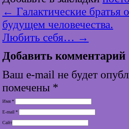
←
Галактические братья о
будущем человечества.
Любить себя…
→
Добавить комментарий
Ваш e-mail не будет опуб
помечены
*
Имя
*
E-mail
*
Сайт