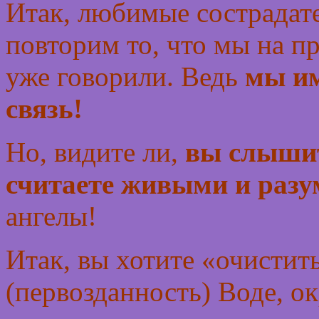
Итак, любимые сострадат
повторим то, что мы на п
уже говорили. Ведь
мы им
связь!
Но, видите ли,
вы слышите
считаете живыми и раз
ангелы!
Итак, вы хотите «очистит
(первозданность) Воде, о