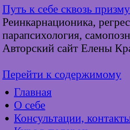
Путь к себе сквозь призм
Реинкарнационика, регрес
парапсихология, самопозн
Авторский сайт Елены Кр
Перейти к содержимому
Главная
О себе
Консультации, контакт