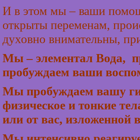
И в этом мы – ваши помощ
открыты переменам, проис
духовно внимательны, при
Мы – элементал Вода, п
пробуждаем ваши воспом
Мы пробуждаем вашу ги
физическое и тонкие те
или от вас, изложенной 
Мы интенсивно реагиру