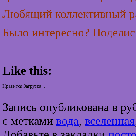
Любящий коллективный 
Было интересно? Поделись
Like this:
Нравится
Загрузка...
Запись опубликована в р
с метками
вода
,
вселенная
Добавьте в закладки
пост