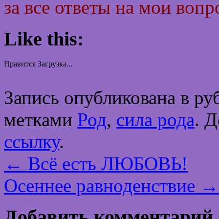
за все ответы на мои вопр
Like this:
Нравится
Загрузка...
Запись опубликована в р
метками
Род
,
сила рода
. 
ссылку
.
←
Всё есть ЛЮБОВЬ!
Осеннее равноденствие
→
Добавить комментарий