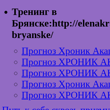
Тренинг в
Брянске:http://elenakr
bryanske/
Прогноз Хроник Ака
Прогноз ХРОНИК А
Прогноз ХРОНИК А
Прогноз Хроник Ака
Прогноз ХРОНИК А
Путь к себе сквозь призм