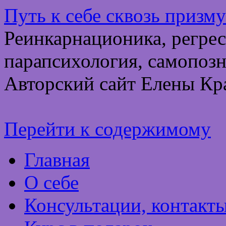
Путь к себе сквозь призм
Реинкарнационика, регрес
парапсихология, самопозн
Авторский сайт Елены Кр
Перейти к содержимому
Главная
О себе
Консультации, контакт