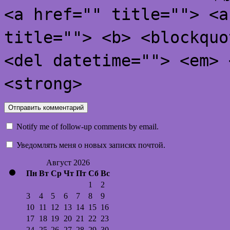
<a href="" title=""> <a
title=""> <b> <blockquo
<del datetime=""> <em> 
<strong>
Notify me of follow-up comments by email.
Уведомлять меня о новых записях почтой.
Август 2026
Пн
Вт
Ср
Чт
Пт
Сб
Вс
1
2
3
4
5
6
7
8
9
10
11
12
13
14
15
16
17
18
19
20
21
22
23
24
25
26
27
28
29
30