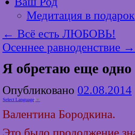
Ваш Род
Медитация в подарок
←
Всё есть ЛЮБОВЬ!
Осеннее равноденствие
→
Я обретаю еще одно
Опубликовано
02.08.2014
Select Language
▼
Валентина Бородкина.
Это было продолжение зна