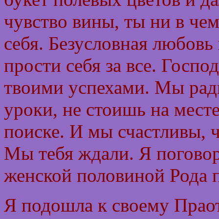
чувство вины, ты ни в че
себя. Безусловная любовь 
прости себя за все. Госпо
твоими успехами. Мы рад
уроки, не стоишь на мест
поиске. И мы счастливы, 
Мы тебя ждали. Я поговор
женской половиной Рода п
Я подошла к своему Прао