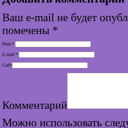
Ваш e-mail не будет опуб
помечены
*
Имя
*
E-mail
*
Сайт
Комментарий
Можно использовать сле