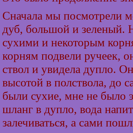
Сначала мы посмотрели мо
дуб, большой и зеленый. 
сухими и некоторым корня
корням подвели ручеек, о
ствол и увидела дупло. О
высотой в полствола, до с
были сухие, мне не было 
шланг в дупло, вода напит
залечиваться, а сами пошл