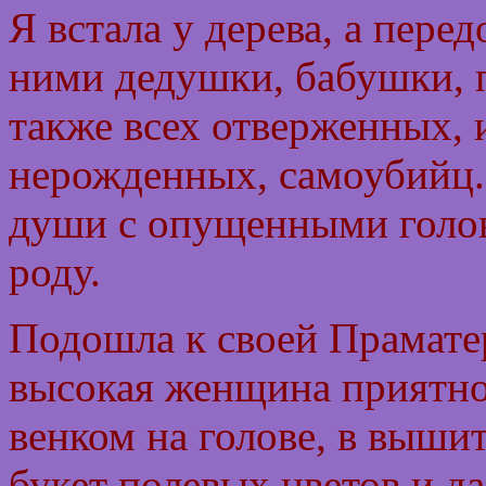
Я встала у дерева, а пере
ними дедушки, бабушки, 
также всех отверженных, 
нерожденных, самоубийц. 
души с опущенными голов
роду.
Подошла к своей Праматер
высокая женщина приятно
венком на голове, в выши
букет полевых цветов и да