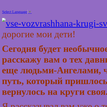
Select Language
▼
дорогие мои дети!
Сегодня будет необычное
расскажу вам о тех давн
еще людьми-Ангелами, ч
путь, который пришлось
вернулось на круги своя
Я рассказывал вам уже о т