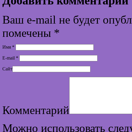
Добавить комментарий
Ваш e-mail не будет опуб
помечены
*
Имя
*
E-mail
*
Сайт
Комментарий
Можно использовать сле