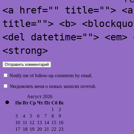
<a href="" title=""> <a
title=""> <b> <blockquo
<del datetime=""> <em> 
<strong>
Notify me of follow-up comments by email.
Уведомлять меня о новых записях почтой.
Август 2026
Пн
Вт
Ср
Чт
Пт
Сб
Вс
1
2
3
4
5
6
7
8
9
10
11
12
13
14
15
16
17
18
19
20
21
22
23