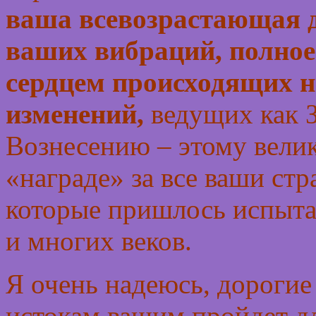
ваша всевозрастающая 
ваших вибраций, полное
сердцем происходящих н
изменений,
ведущих как З
Вознесению – этому велик
«награде» за все ваши стр
которые пришлось испыта
и многих веков.
Я очень надеюсь, дорогие
истокам вашим пройдет дл