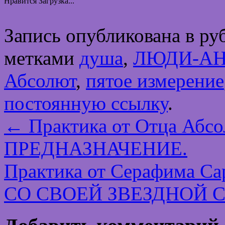
Нравится
Загрузка...
Запись опубликована в р
метками
душа
,
ЛЮДИ-А
Абсолют
,
пятое измерение
постоянную ссылку
.
←
Практика от Отца Абс
ПРЕДНАЗНАЧЕНИЕ.
Практика от Серафима 
СО СВОЕЙ ЗВЕЗДНОЙ 