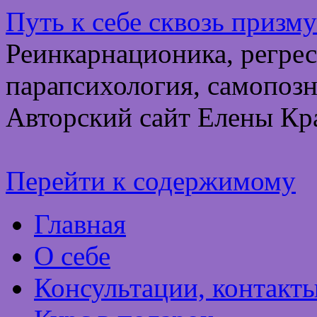
Путь к себе сквозь призм
Реинкарнационика, регрес
парапсихология, самопозн
Авторский сайт Елены Кр
Перейти к содержимому
Главная
О себе
Консультации, контакт