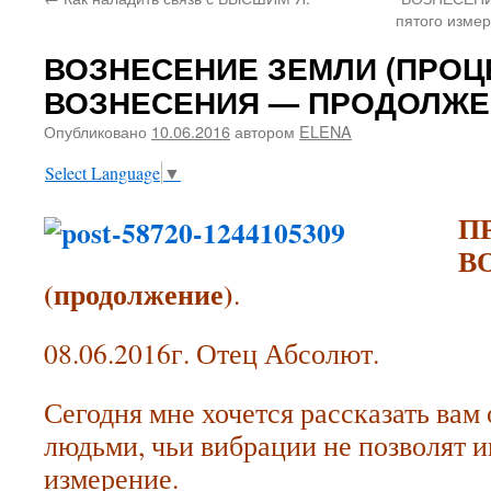
содержимому
пятого измер
ВОЗНЕСЕНИЕ ЗЕМЛИ (ПРОЦ
ВОЗНЕСЕНИЯ — ПРОДОЛЖЕ
Опубликовано
10.06.2016
автором
ELENA
Select Language
▼
П
В
(продолжение)
.
08.06.2016г. Отец Абсолют.
Сегодня мне хочется рассказать вам о
людьми, чьи вибрации не позволят и
измерение.