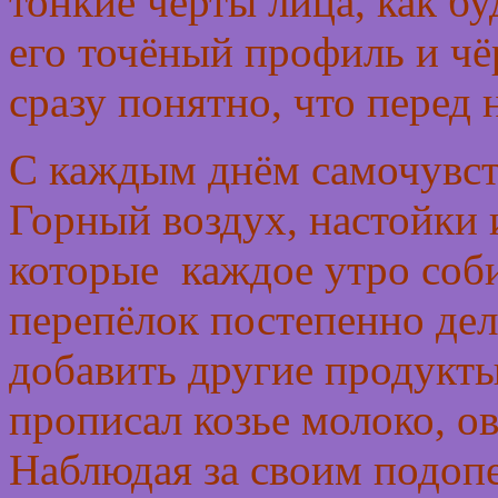
тонкие черты лица, как б
его точёный профиль и ч
сразу понятно, что перед 
С каждым днём самочувст
Горный воздух, настойки 
которые каждое утро соби
перепёлок постепенно дел
добавить другие продукты
прописал козье молоко, ов
Наблюдая за своим подоп