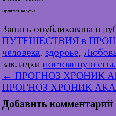
Нравится
Загрузка...
Запись опубликована в р
ПУТЕШЕСТВИЯ в ПРО
человека
,
здороье
,
Любов
закладки
постоянную ссы
←
ПРОГНОЗ ХРОНИК АК
ПРОГНОЗ ХРОНИК АКАШ
Добавить комментарий