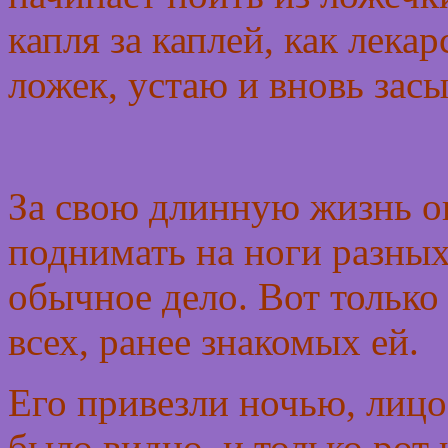
капля за каплей, как лека
ложек, устаю и вновь за
За свою длинную жизнь он
поднимать на ноги разных
обычное дело. Вот только 
всех, ранее знакомых ей.
Его привезли ночью, лицо 
было видно, и только рот