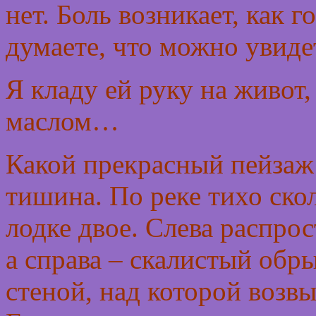
нет. Боль возникает, как г
думаете, что можно увидет
Я кладу ей руку на живот,
маслом…
Какой прекрасный пейзаж!
тишина. По реке тихо скол
лодке двое. Слева распро
а справа – скалистый обр
стеной, над которой возв