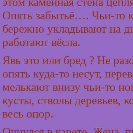
этом каменная стена цепля
Опять забытьё…. Чьи-то 
бережно укладывают на дн
работают вёсла.
Явь это или бред ? Не раз
опять куда-то несут, перев
мелькают внизу чьи-то но
кусты, стволы деревьев, 
весь опор.
Очнулся в карете. Жена, п