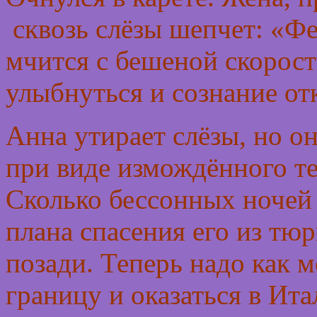
сквозь слёзы шепчет: «Ф
мчится с бешеной скорость
улыбнуться и сознание от
Анна утирает слёзы, но он
при виде измождённого т
Сколько бессонных ночей
плана спасения его из тюр
позади. Теперь надо как 
границу и оказаться в Ит