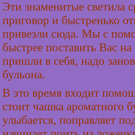
Эти знаменитые светила 
приговор и быстренько от
привезли сюда. Мы с пом
быстрее поставить Вас на 
пришли в себя, надо занов
бульона.
В это время входит помощ
стоит чашка ароматного 
улыбается, поправляет п
начинает поить из ложечк