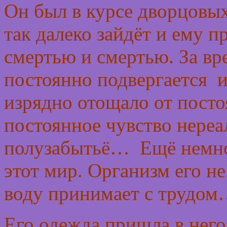
Он был в курсе дворцовых 
так далеко зайдёт и ему 
смертью и смертью. За вр
постоянно подвергается и
изрядно отощало от посто
постоянное чувство нереа
полузабытьё… Ещё немног
этот мир. Организм его н
воду принимает с трудо
Его одежда пришла в него