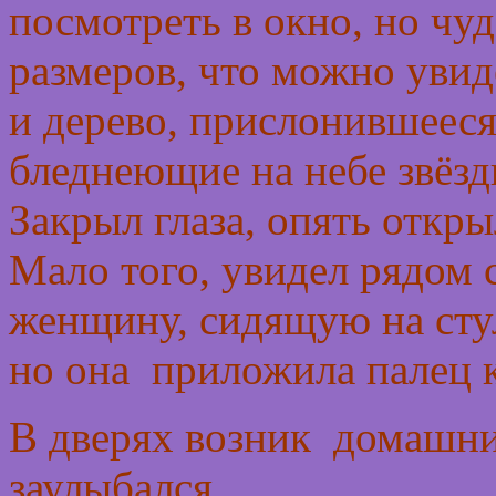
посмотреть в окно, но чу
размеров, что можно увиде
и дерево, прислонившееся
бледнеющие на небе звёзд
Закрыл глаза, опять откры
Мало того, увидел рядом
женщину, сидящую на стул
но она приложила палец к
В дверях возник домашни
заулыбался.