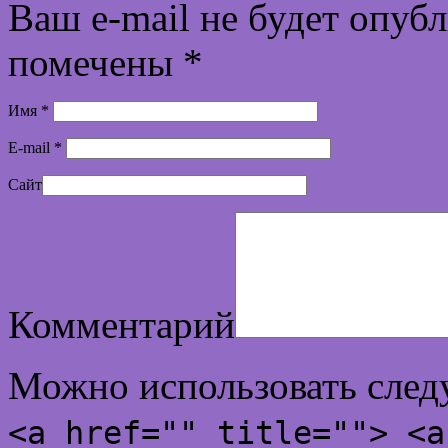
Ваш e-mail не будет опуб
помечены
*
Имя
*
E-mail
*
Сайт
Комментарий
Можно использовать сле
<a href="" title=""> <a