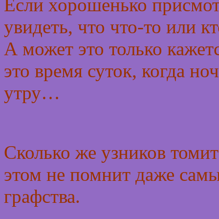
Если хорошенько присмотр
увидеть, что что-то или к
А может это только кажет
это время суток, когда но
утру…
Сколько же узников томи
этом не помнит даже сам
графства.