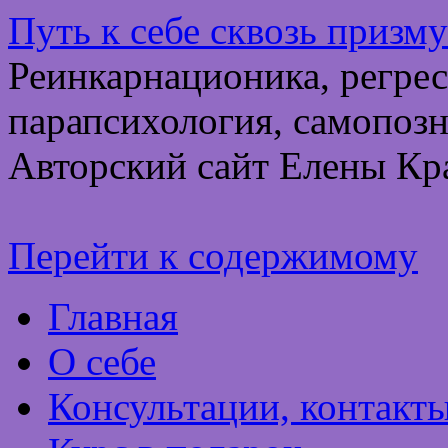
Путь к себе сквозь призм
Реинкарнационика, регрес
парапсихология, самопозн
Авторский сайт Елены Кр
Перейти к содержимому
Главная
О себе
Консультации, контакт