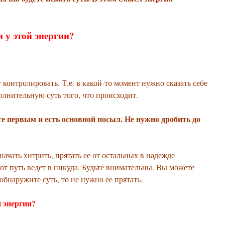
и у этой энергии?
контролировать. Т.е. в какой-то момент нужно сказать себе
олнительную суть того, что происходит.
те первым и есть основной посыл. Не нужно дробить до
ачать хитрить, прятать ее от остальных в надежде
от путь ведет в никуда. Будьте внимательны. Вы можете
обнаружите суть, то не нужно ее прятать.
й энергии?