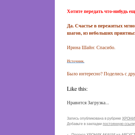
Хотите передать что-нибудь е
Да. Счастье в пережитых мгно
шагов, из небольших приятных
Ирина Шайн: Спасибо.
Источник.
Было интересно? Поделись с дру
Like this:
Нравится
Загрузка...
Запись опубликована в рубрике
ХРОНИ
Добавьте в закладки
постоянную ссылк
←
Прогноз ХРОНИК АКАШИ на АВГУСТ 