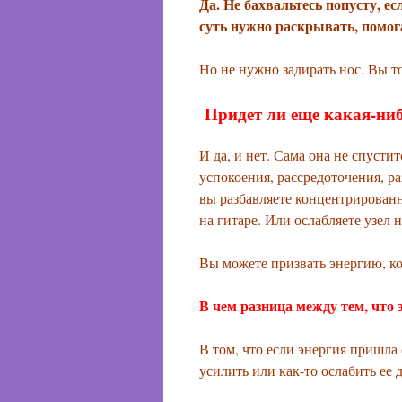
Да. Не бахвальтесь попусту, ес
суть нужно раскрывать, помога
Но не нужно задирать нос. Вы то
Придет ли еще какая-ниб
И да, и нет. Сама она не спусти
успокоения, рассредоточения, р
вы разбавляете концентрирован
на гитаре. Или ослабляете узел 
Вы можете призвать энергию, ко
В чем разница между тем, что 
В том, что если энергия пришла 
усилить или как-то ослабить ее 