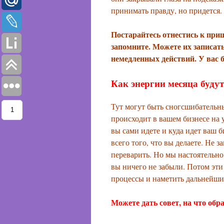
принимать правду, но придется.
Постарайтесь отнестись к при
запомните. Можете их записать
немедленных действий. У вас 
Как энергии месяца будут
Тут могут быть сногсшибательны
1
1
происходит в вашем бизнесе на 
вы сами идете и куда идет ваш б
всего того, что вы делаете. Не 
переварить. Но мы настоятельно
вы ничего не забыли. Потом эти
процессы и наметить дальнейши
Можете дать совет, на что об