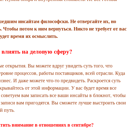
шедшим инсайтам философски. Не отвергайте их, но
. Чтобы потом к ним вернуться. Никто не требует от вас
будет время их осмыслить.
 влиять на деловую сферу?
е открытия. Вы можете вдруг увидеть суть того, что
уровне процессов, работы поставщиков, всей отрасли. Куда
изнес. И даже можете что-то предвидеть. Раскроется суть
закрывайтесь от этой информации. У вас будет время все
 советуем вам записать все ваши инсайты в блокнот, чтобы
 записи вам пригодятся. Вы сможете лучше выстроить свои
й путь.
ратить внимание в отношениях в сентябре?