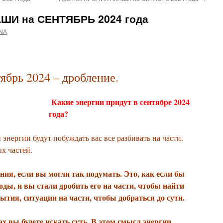
ШИ на СЕНТЯБРЬ 2024 года
NA
ябрь 2024 – дробление.
Какие энергии придут в сентябре 2024
года?
энергии будут побуждать вас все разбивать на части.
х частей.
ния, если вы могли так подумать. Это, как если бы
оды, и вы стали дробить его на части, чтобы найти
бытия, ситуации на части, чтобы добраться до сути.
ах вы будете искать суть. В этом смысл энергии