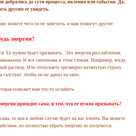
ли добрались до сути процесса, явления или события. Да,
ть другим ее увидеть.
же можете чего-то не заметить, и вам помогут другие.
удь энергия?
тся. Ее нужно будет призывать. Это энергия расслабления,
азжижения. И все синонимы к этим словам. Например, когда
ный раствор. Или отпускаете чрезмерно натянутую струну
на галстуке, чтобы он не давил на шею.
торая поможет вам что-то ослабить.
энергия приходит сама, и тем, что ее нужно призывать?
сама, то она в любом случае будет на вас влиять. Вы можете
действие, но полностью убрать энергию не получится.