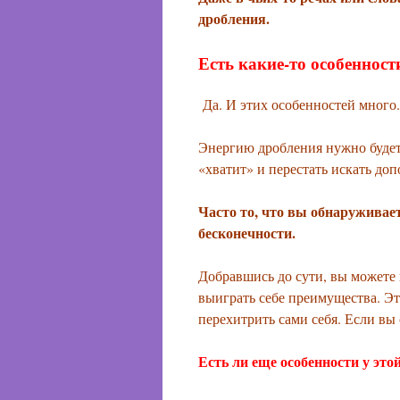
дробления.
Есть какие-то особенност
Да. И этих особенностей много.
Энергию дробления нужно будет 
«хватит» и перестать искать доп
Часто то, что вы обнаруживае
бесконечности.
Добравшись до сути, вы можете н
выиграть себе преимущества. Эт
перехитрить сами себя. Если вы 
Есть ли еще особенности у это