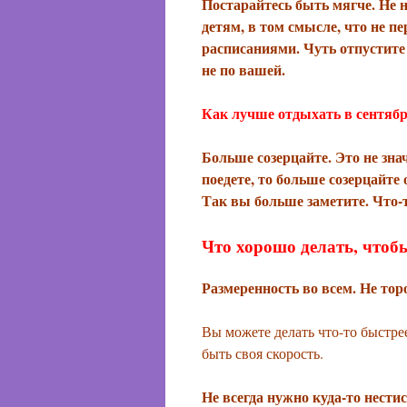
Постарайтесь быть мягче. Не н
детям, в том смысле, что не п
расписаниями. Чуть отпустите
не по вашей.
Как лучше отдыхать в сентябр
Больше созерцайте. Это не знач
поедете, то больше созерцайте
Так вы больше заметите. Что-т
Что хорошо делать, чтобы
Размеренность во всем. Не тор
Вы можете делать что-то быстре
быть своя скорость.
Не всегда нужно куда-то нестис