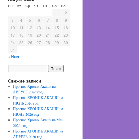
Пн
Вт
Ср
Чт
Пт
Сб
Вс
1
2
3
4
5
6
7
8
9
10
11
12
13
14
15
16
17
18
19
20
21
22
23
24
25
26
27
28
29
30
31
« Июл
Свежие записи
Прогноз Хроник Акаши на
АВГУСТ 2026 год
Прогноз ХРОНИК АКАШИ на
ИЮЛЬ 2026 год
Прогноз ХРОНИК АКАШИ на
ИЮНЬ 2026 год
Прогноз Хроник Акаши на Май
2026 год
Прогноз ХРОНИК АКАШИ на
АПРЕЛЬ 2026 год