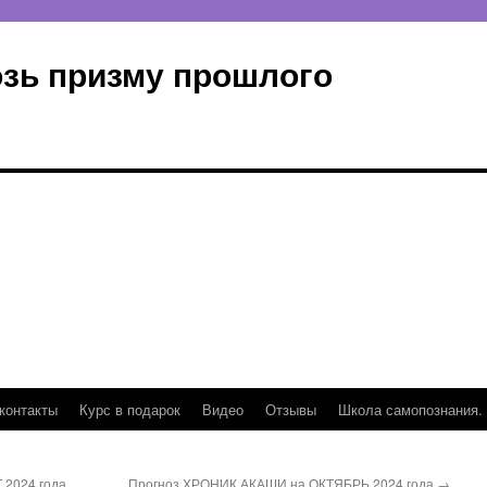
озь призму прошлого
контакты
Курс в подарок
Видео
Отзывы
Школа самопознания.
2024 года
Прогноз ХРОНИК АКАШИ на ОКТЯБРЬ 2024 года
→