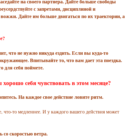
аседайте на своего партнера. Дайте больше свободы
ереусердствуйте с запретами, дисциплиной и
 вожжи. Дайте им больше двигаться по их траектории, а
е?
ит, что не нужно никуда ездить. Если вы куда-то
 окружающее. Впитывайте то, что вам дает эта поездка.
о для себя поймете.
 хорошо себя чувствовать в этом месяце?
опитесь. На каждое свое действие ловите ритм.
е, что-то медленнее. И у каждого вашего действия может
ь со скоростью ветра.