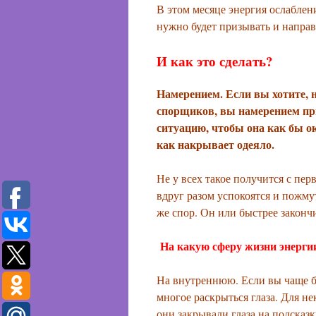
В этом месяце энергия ослаблени
нужно будет призывать и направ
И как это сделать?
Намерением. Если вы хотите, 
спорщиков, вы намерением при
ситуацию, чтобы она как бы о
как накрывает одеяло.
Не у всех такое получится с пе
вдруг разом успокоятся и пожмут
же спор. Он или быстрее закончи
На какую сферу жизни энергии
На внутреннюю. Если вы чаще буд
многое раскрыться глаза. Для н
они закрывали глаза на подсказ