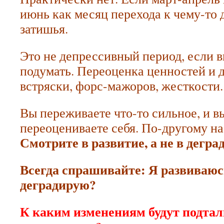
июнь как месяц перехода к чему-то 
затишья.
Э
то не депрессивный период, если в
подумать. Переоценка ценностей и д
встряски, форс-мажоров, жесткости.
Вы переживаете что-то сильное, и в
переоцениваете себя. По-другому на
Смотрите в развитие, а не в дегра
Всегда спрашивайте: Я развиваюс
деградирую?
К каким изменениям будут подтал