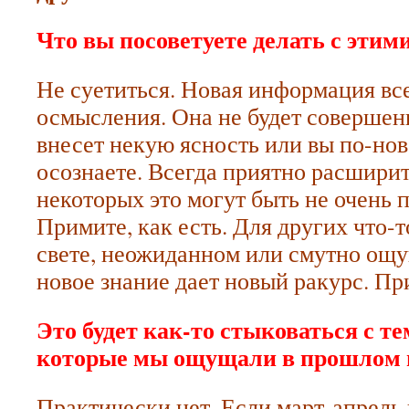
Что вы посоветуете делать с эти
Не суетиться. Новая информация все
осмысления. Она не будет совершен
внесет некую ясность или вы по-нов
осознаете. Всегда приятно расшири
некоторых это могут быть не очень 
Примите, как есть. Для других что-т
свете, неожиданном или смутно ощ
новое знание дает новый ракурс. Пр
Это будет как-то стыковаться с т
которые мы ощущали в прошлом 
Практически нет. Если март-апрель 