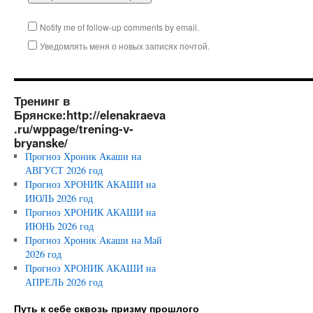
Notify me of follow-up comments by email.
Уведомлять меня о новых записях почтой.
Тренинг в
Брянске:http://elenakraeva
.ru/wppage/trening-v-
bryanske/
Прогноз Хроник Акаши на
АВГУСТ 2026 год
Прогноз ХРОНИК АКАШИ на
ИЮЛЬ 2026 год
Прогноз ХРОНИК АКАШИ на
ИЮНЬ 2026 год
Прогноз Хроник Акаши на Май
2026 год
Прогноз ХРОНИК АКАШИ на
АПРЕЛЬ 2026 год
Путь к себе сквозь призму прошлого