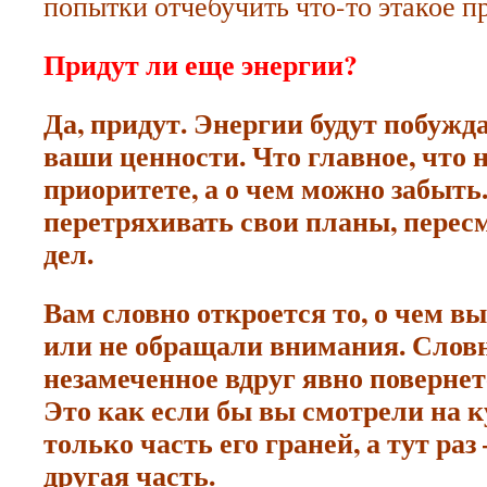
попытки отчебучить что-то этакое п
Придут ли еще энергии?
Да, придут. Энергии будут побужд
ваши ценности. Что главное, что н
приоритете, а о чем можно забыть.
перетряхивать свои планы, перес
дел.
Вам словно откроется то, о чем в
или не обращали внимания. Словн
незамеченное вдруг явно повернет
Это как если бы вы смотрели на к
только часть его граней, а тут раз
другая часть.