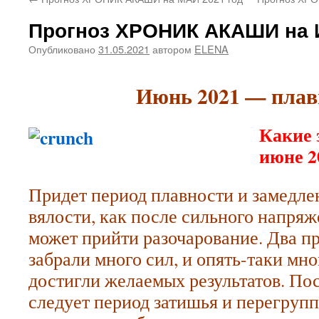
содержимому
Прогноз ХРОНИК АКАШИ на 
Опубликовано
31.05.2021
автором
ELENA
Июнь 2021 — плав
Какие 
июне 2
Придет период плавности и замедле
вялости, как после сильного напряж
может прийти разочарование. Два 
забрали много сил, и опять-таки мно
достигли желаемых результатов. По
следует период затишья и перегрупп