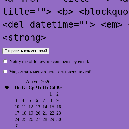
title=""> <b> <blockquo
<del datetime=""> <em> 
<strong>
Notify me of follow-up comments by email.
Уведомлять меня о новых записях почтой.
Август 2026
Пн
Вт
Ср
Чт
Пт
Сб
Вс
1
2
3
4
5
6
7
8
9
10
11
12
13
14
15
16
17
18
19
20
21
22
23
24
25
26
27
28
29
30
31