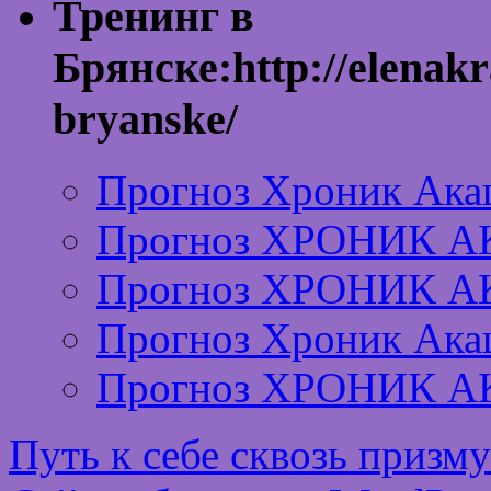
Тренинг в
Брянске:http://elenakr
bryanske/
Прогноз Хроник Ака
Прогноз ХРОНИК А
Прогноз ХРОНИК А
Прогноз Хроник Ака
Прогноз ХРОНИК А
Путь к себе сквозь призм