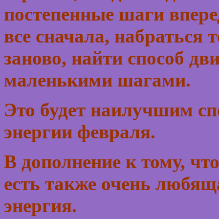
постепенные шаги впере
все сначала, набраться 
заново, найти способ дв
маленькими шагами.
Это будет наилучшим сп
энергии февраля.
В дополнение к тому, чт
есть также очень любящ
энергия.