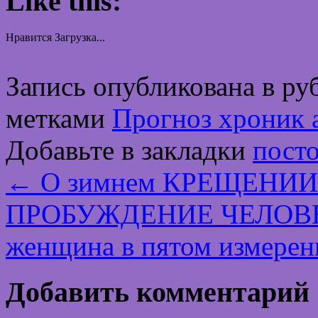
Like this:
Нравится
Загрузка...
Запись опубликована в р
метками
Прогноз хроник 
Добавьте в закладки
пост
←
О зимнем КРЕЩЕНИИ 
ПРОБУЖДЕНИЕ ЧЕЛОВЕЧ
женщина в пятом измере
Добавить комментарий