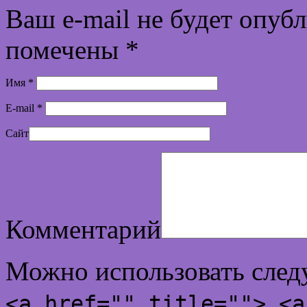
Ваш e-mail не будет опуб
помечены
*
Имя
*
E-mail
*
Сайт
Комментарий
Можно использовать сле
<a href="" title=""> <a