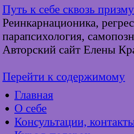
Путь к себе сквозь призм
Реинкарнационика, регрес
парапсихология, самопозн
Авторский сайт Елены Кр
Перейти к содержимому
Главная
О себе
Консультации, контакт