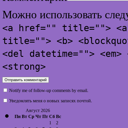
Можно использовать сле
<a href="" title=""> <a
title=""> <b> <blockquo
<del datetime=""> <em> 
<strong>
Notify me of follow-up comments by email.
Уведомлять меня о новых записях почтой.
Август 2026
Пн
Вт
Ср
Чт
Пт
Сб
Вс
1
2