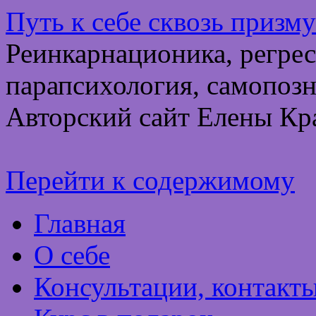
Путь к себе сквозь призм
Реинкарнационика, регрес
парапсихология, самопозн
Авторский сайт Елены Кр
Перейти к содержимому
Главная
О себе
Консультации, контакт