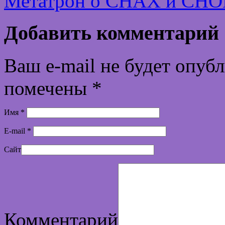
Метатрон о СНАХ и С
Добавить комментарий
Ваш e-mail не будет опуб
помечены
*
Имя
*
E-mail
*
Сайт
Комментарий