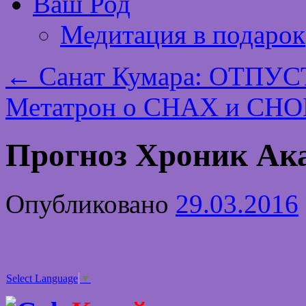
Ваш Род
Медитация в подарок
←
Санат Кумара: ОТПУ
Метатрон о СНАХ и С
Прогноз Хроник Ака
Опубликовано
29.03.2016
Select Language
▼