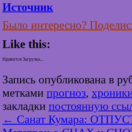
Источник
Было интересно? Поделись
Like this:
Нравится
Загрузка...
Запись опубликована в р
метками
прогноз
,
хроник
закладки
постоянную ссы
←
Санат Кумара: ОТПУ