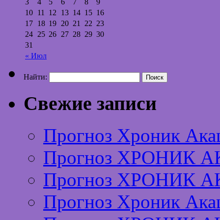
3
4
5
6
7
8
9
10
11
12
13
14
15
16
17
18
19
20
21
22
23
24
25
26
27
28
29
30
31
« Июл
Найти:
Свежие записи
Прогноз Хроник Ака
Прогноз ХРОНИК А
Прогноз ХРОНИК А
Прогноз Хроник Ака