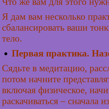
Что же вам для этого нуж
Я дам вам несколько прак
сбалансировать ваши тонк
тело.
Первая практика. Наз
Сядьте в медитацию, расс
потом начните представлят
включая физическое, нач
раскачиваться – сначала и