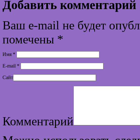
Добавить комментарий
Ваш e-mail не будет опуб
помечены
*
Имя
*
E-mail
*
Сайт
Комментарий