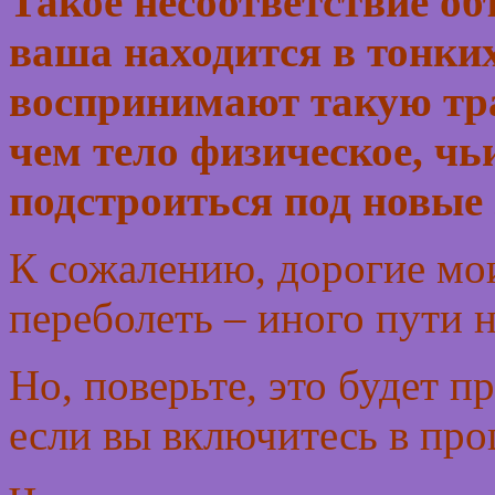
Такое несоответствие об
ваша находится в тонких
воспринимают такую тр
чем тело физическое, чь
подстроиться под новые 
К сожалению, дорогие мои
переболеть – иного пути н
Но, поверьте, это будет п
если вы включитесь в про