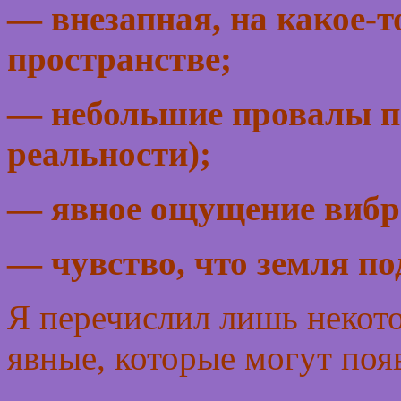
— внезапная, на какое-т
пространстве;
— небольшие провалы п
реальности);
— явное ощущение вибр
— чувство, что земля по
Я перечислил лишь некот
явные, которые могут появ