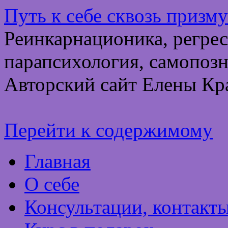
Путь к себе сквозь призм
Реинкарнационика, регрес
парапсихология, самопозн
Авторский сайт Елены Кр
Перейти к содержимому
Главная
О себе
Консультации, контакт