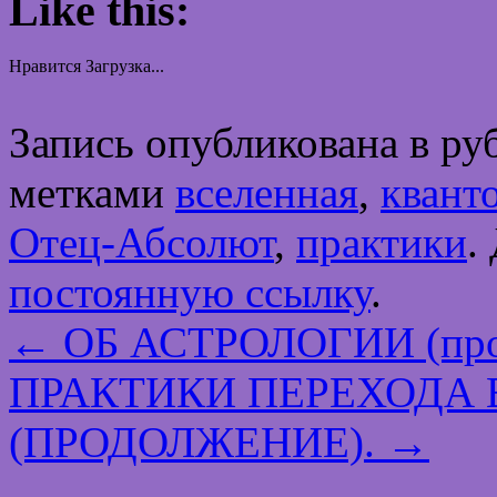
Like this:
Нравится
Загрузка...
Запись опубликована в р
метками
вселенная
,
квант
Отец-Абсолют
,
практики
.
постоянную ссылку
.
←
ОБ АСТРОЛОГИИ (про
ПРАКТИКИ ПЕРЕХОДА 
(ПРОДОЛЖЕНИЕ).
→