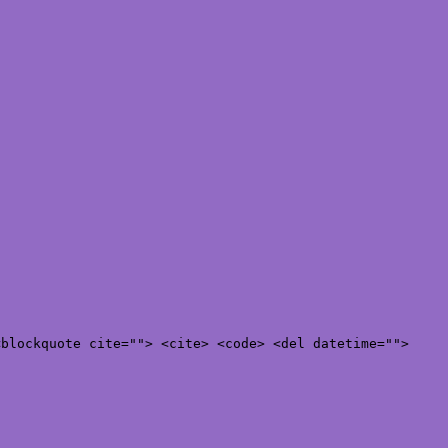
<blockquote cite=""> <cite> <code> <del datetime="">