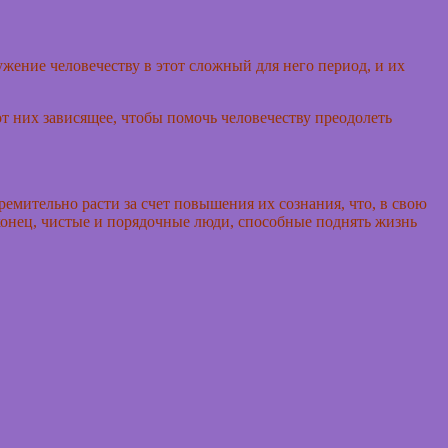
ение человечеству в этот сложный для него период, и их
т них зависящее, чтобы помочь человечеству преодолеть
ремительно расти за счет повышения их сознания, что, в свою
конец, чистые и порядочные люди, способные поднять жизнь