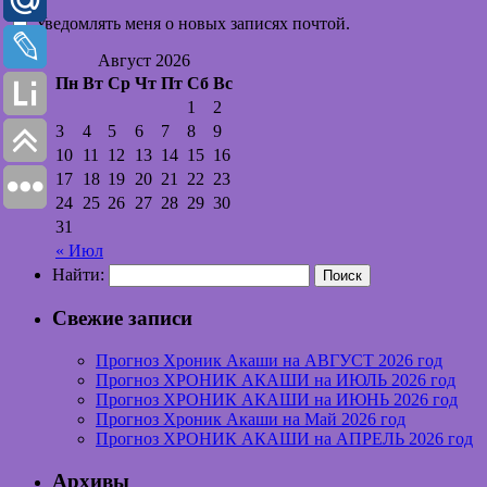
Уведомлять меня о новых записях почтой.
Август 2026
Пн
Вт
Ср
Чт
Пт
Сб
Вс
1
2
3
4
5
6
7
8
9
10
11
12
13
14
15
16
17
18
19
20
21
22
23
24
25
26
27
28
29
30
31
« Июл
Найти:
Свежие записи
Прогноз Хроник Акаши на АВГУСТ 2026 год
Прогноз ХРОНИК АКАШИ на ИЮЛЬ 2026 год
Прогноз ХРОНИК АКАШИ на ИЮНЬ 2026 год
Прогноз Хроник Акаши на Май 2026 год
Прогноз ХРОНИК АКАШИ на АПРЕЛЬ 2026 год
Архивы