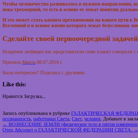
Чтобы человечество развивалось в нужном направлении, ва
пока трехмерной, то есть в основе ее лежат понятия дуально
И это может стать камнем преткновения на вашем пути к Во
Вселенной и в основе жизни которого лежат безусловная люб
Сделайте своей первоочередной задачей
Искренне любящие вас представители семи планет говорили с
Приняла
Марта
08.07.2016 г.
Было интересно? Поделись с друзьями.
Like this:
Нравится
Загрузка...
Запись опубликована в рубрике
ГАЛАКТИЧЕСКАЯ ФЕДЕРАЦ
осознанность
,
работники Света
,
Свет
,
человек
. Добавьте в зак
←
ВОЗНЕСЕНИЕ ЗЕМЛИ (физическое тело в пятом измерении, о
Отец Абсолют о ГАЛАКТИЧЕСКОЙ ФЕДЕРАЦИИ СВЕТА.