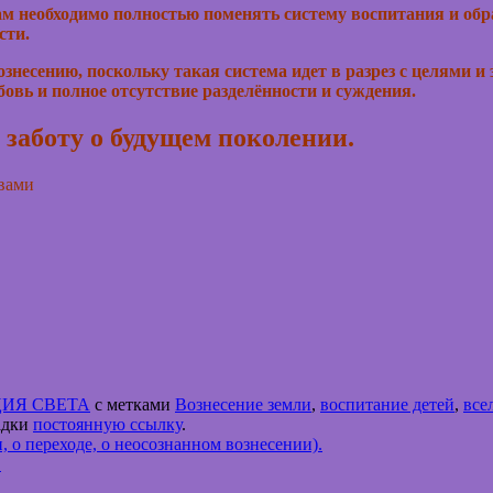
м необходимо полностью поменять систему воспитания и обра
сти.
знесению, поскольку такая система идет в разрез с целями и
овь и полное отсутствие разделённости и суждения.
 заботу о будущем поколении.
 вами
ИЯ СВЕТА
с метками
Вознесение земли
,
воспитание детей
,
все
ладки
постоянную ссылку
.
 переходе, о неосознанном вознесении).
→