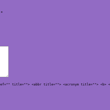
ы
*
ref="" title=""> <abbr title=""> <acronym title=""> <b> 