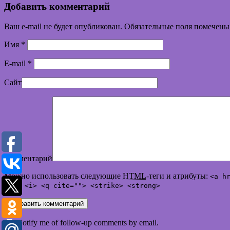
Добавить комментарий
Ваш e-mail не будет опубликован. Обязательные поля помечен
Имя
*
E-mail
*
Сайт
Комментарий
Можно использовать следующие
HTML
-теги и атрибуты:
<a h
<em> <i> <q cite=""> <strike> <strong>
Notify me of follow-up comments by email.