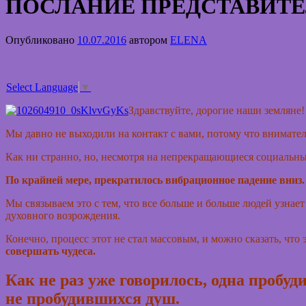
ПОСЛАНИЕ ПРЕДСТАВИТЕ
Опубликовано
10.07.2016
автором
ELENA
Select Language
▼
Здравствуйте, дорогие наши земляне!
Мы давно не выходили на контакт с вами, потому что внимате
Как ни странно, но, несмотря на непрекращающиеся социальны
По крайней мере, прекратилось вибрационное падение вниз.
Мы связываем это с тем, что все больше и больше людей узнае
духовного возрождения.
Конечно, процесс этот не стал массовым, и можно сказать, что
совершать чудеса.
Как не раз уже говорилось, одна пробу
не пробудившихся душ.