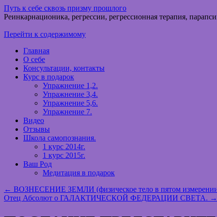
Путь к себе сквозь призму прошлого
Реинкарнационика, регрессии, регрессионная терапия, парапси
Перейти к содержимому
Главная
О себе
Консультации, контакты
Курс в подарок
Упражнение 1,2.
Упражнение 3,4.
Упражнение 5,6.
Упражнение 7.
Видео
Отзывы
Школа самопознания.
1 курс 2014г.
1 курс 2015г.
Ваш Род
Медитация в подарок
←
ВОЗНЕСЕНИЕ ЗЕМЛИ (физическое тело в пятом измерении, о
Отец Абсолют о ГАЛАКТИЧЕСКОЙ ФЕДЕРАЦИИ СВЕТА.