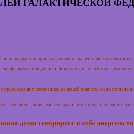
ЛЕЙ ГАЛАКТИЧЕСКОЙ ФЕД
льно наблюдали за происходящими на вашей планете событиями, 
е конфликты и общую нестабильность, в энергетическом плане н
т о происходящих изменениях на вашей планете, и они постепен
 это всего лишь капля в море в сравнении с общей численностью 
дившая душа генерирует в себе энергию т