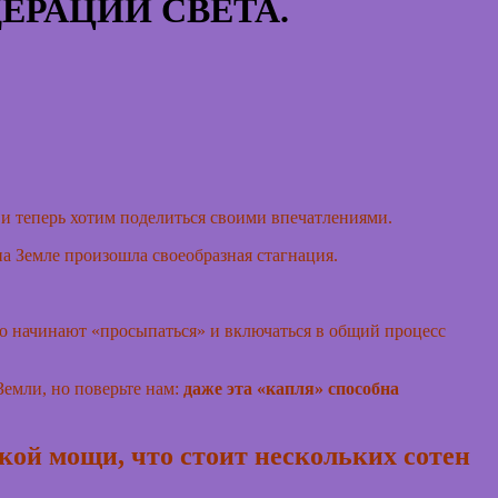
ЕРАЦИИ СВЕТА.
и теперь хотим поделиться своими впечатлениями.
а Земле произошла своеобразная стагнация.
но начинают «просыпаться» и включаться в общий процесс
Земли, но поверьте нам:
даже эта «капля» способна
акой мощи, что стоит нескольких сотен