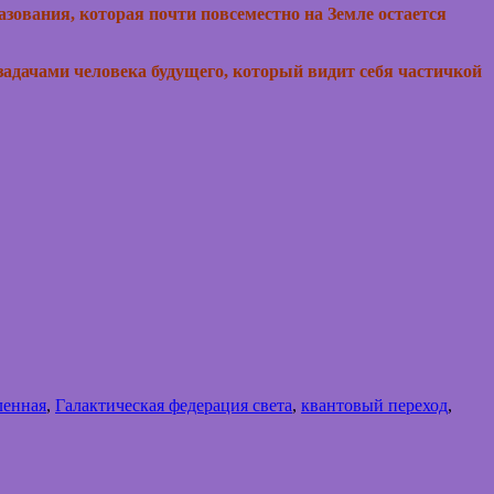
зования, которая почти повсеместно на Земле остается
 задачами человека будущего, который видит себя частичкой
ленная
,
Галактическая федерация света
,
квантовый переход
,