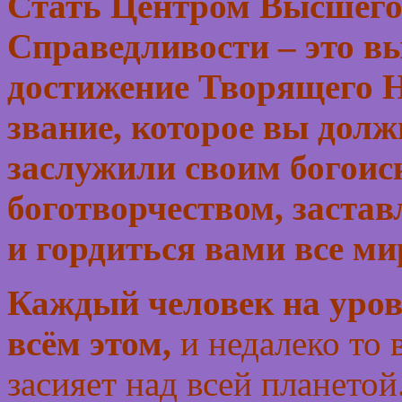
Стать Центром Высшего
Справедливости – это в
достижение Творящего 
звание, которое вы дол
заслужили своим богоис
боготворчеством, застав
и гордиться вами все м
Каждый человек на уровн
всём этом,
и недалеко то 
засияет над всей плането