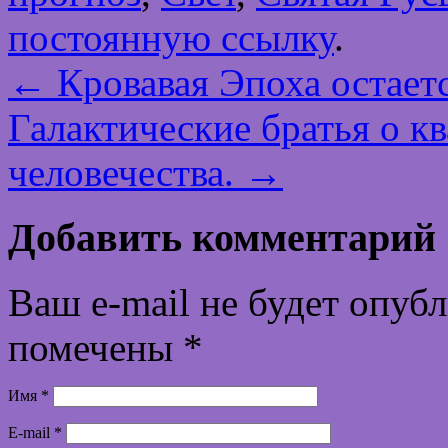
постоянную ссылку
.
←
Кровавая Эпоха остаетс
Галактические братья о к
человечества.
→
Добавить комментарий
Ваш e-mail не будет опуб
помечены
*
Имя
*
E-mail
*