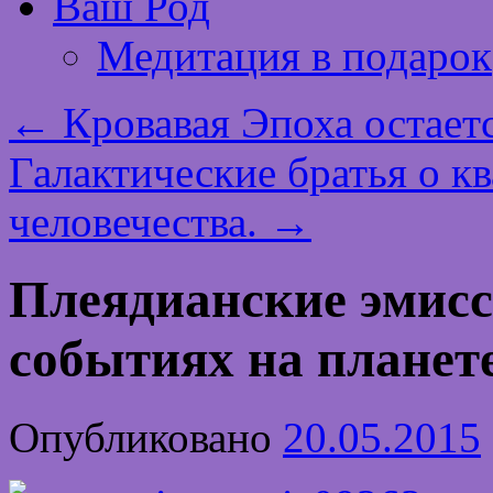
Ваш Род
Медитация в подарок
←
Кровавая Эпоха остаетс
Галактические братья о к
человечества.
→
Плеядианские эмисс
событиях на планете
Опубликовано
20.05.2015