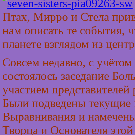
Птах, Мирро и Стела прив
нам описать те события, 
планете взглядом из цент
Совсем недавно, с учёто
состоялось заседание Бол
участием представителей
Были подведены текущие 
Выравнивания и намечены
Творца и Основателя это