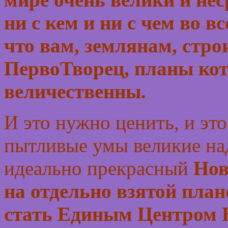
ни с кем и ни с чем во в
что вам, землянам, стр
ПервоТворец, планы кот
величественны.
И это нужно ценить, и эт
пытливые умы великие н
идеально прекрасный
Нов
на отдельно взятой план
стать
Единым Центром 