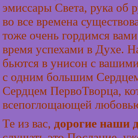
эмиссары Света, рука об 
во все времена существова
тоже очень гордимся вами
время успехами в Духе. Н
бьются в унисон с вашим
с одним большим Сердце
Сердцем ПервоТворца, ко
всепоглощающей любовь
Те из вас,
дорогие наши д
слушать это Послание, уж