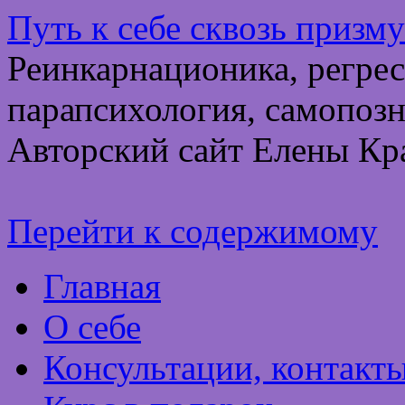
Путь к себе сквозь призм
Реинкарнационика, регрес
парапсихология, самопозн
Авторский сайт Елены Кр
Перейти к содержимому
Главная
О себе
Консультации, контакт