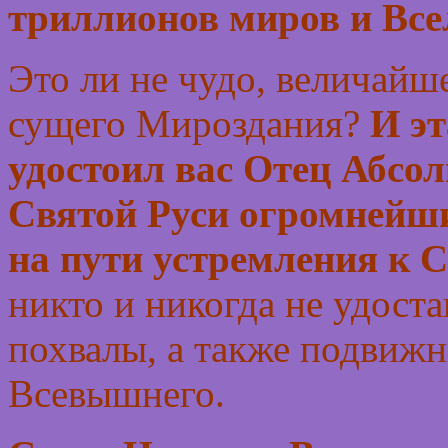
триллионов миров и Вс
Это ли не чудо, величайше
сущего Мироздания?
И эт
удостоил вас Отец Абсол
Святой Руси огромнейши
на пути устремления к 
никто и никогда не удоста
похвалы, а также подвижн
Всевышнего.