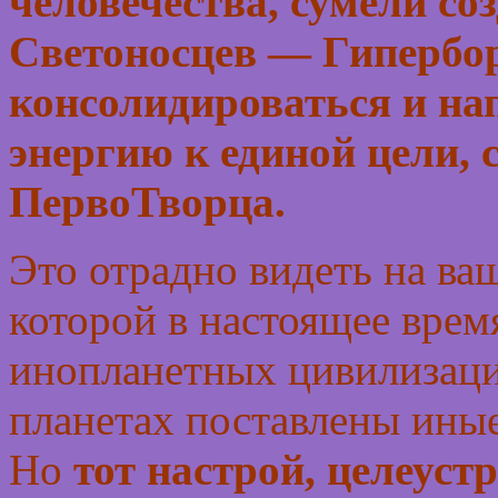
человечества, сумели со
Светоносцев — Гипербор
консолидироваться и на
энергию к единой цели,
ПервоТворца.
Это отрадно видеть на ва
которой в настоящее врем
инопланетных цивилизаци
планетах поставлены иные
Но
тот настрой, целеуст