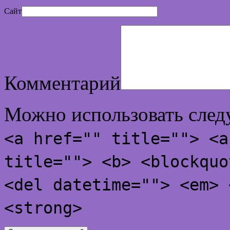
Сайт
Комментарий
Можно использовать сле
<a href="" title=""> <a
title=""> <b> <blockquo
<del datetime=""> <em> 
<strong>