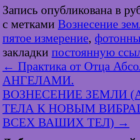
Запись опубликована в р
с метками
Вознесение зем
пятое измерение
,
фотонны
закладки
постоянную ссы
←
Практика от Отца Аб
АНГЕЛАМИ.
ВОЗНЕСЕНИЕ ЗЕМЛИ 
ТЕЛА К НОВЫМ ВИБР
ВСЕХ ВАШИХ ТЕЛ)
→