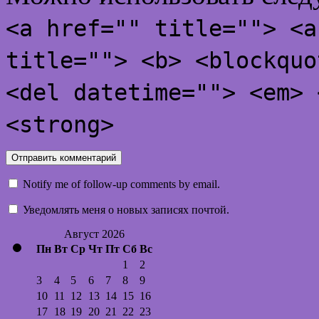
<a href="" title=""> <a
title=""> <b> <blockquo
<del datetime=""> <em> 
<strong>
Notify me of follow-up comments by email.
Уведомлять меня о новых записях почтой.
Август 2026
Пн
Вт
Ср
Чт
Пт
Сб
Вс
1
2
3
4
5
6
7
8
9
10
11
12
13
14
15
16
17
18
19
20
21
22
23