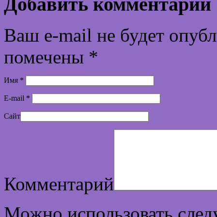
Добавить комментарий
Ваш e-mail не будет опуб
помечены
*
Имя
*
E-mail
*
Сайт
Комментарий
Можно использовать сле