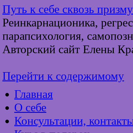
Путь к себе сквозь призм
Реинкарнационика, регрес
парапсихология, самопозн
Авторский сайт Елены Кр
Перейти к содержимому
Главная
О себе
Консультации, контакт