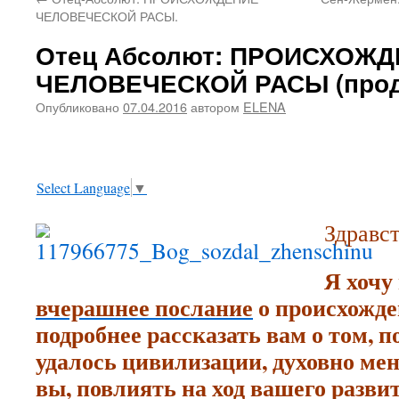
содержимому
ЧЕЛОВЕЧЕСКОЙ РАСЫ.
Отец Абсолют: ПРОИСХОЖ
ЧЕЛОВЕЧЕСКОЙ РАСЫ (прод
Опубликовано
07.04.2016
автором
ELENA
Select Language
▼
Здравст
Я хочу
вчерашнее послание
о происхожде
подробнее рассказать вам о том, п
удалось цивилизации, духовно мен
вы, повлиять на ход вашего разви