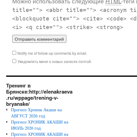
Можно использовать следующие
HTML
-теги
title=""> <abbr title=""> <acronym ti
<blockquote cite=""> <cite> <code> <d
<i> <q cite=""> <strike> <strong>
Notify me of follow-up comments by email.
Уведомлять меня о новых записях почтой.
Тренинг в
Брянске:http://elenakraeva
.ru/wppage/trening-v-
bryanske/
Прогноз Хроник Акаши на
АВГУСТ 2026 год
Прогноз ХРОНИК АКАШИ на
ИЮЛЬ 2026 год
Прогноз ХРОНИК АКАШИ на