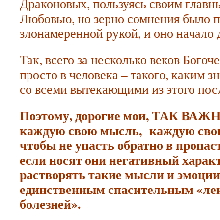
Драконовых, пользуясь своим главн
Любовью, но зерно сомнения было 
злонамеренной рукой, и оно начало 
Так, всего за несколько веков Богоч
просто в человека – такого, каким зн
со всеми вытекающими из этого пос
Поэтому, дорогие мои, ТАК ВАЖ
каждую свою мысль, каждую свою
чтобы не упасть обратно в пропас
если носят они негативный характ
растворять такие мысли и эмоци
единственным спасительным «лек
болезней».