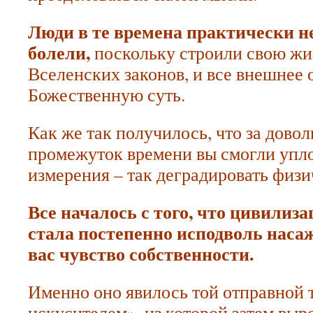
Люди в те времена практически не
болели,
поскольку строили свою жиз
Вселенских законов, и все внешнее 
Божественную суть.
Как же так получилось, что за дово
промежуток времени вы смогли упло
измерения – так деградировать физи
Все началось с того, что цивилиз
стала постепенно исподволь насаж
вас чувство собственности.
Именно оно явилось той отправной т
искусителем», из которой затем выр