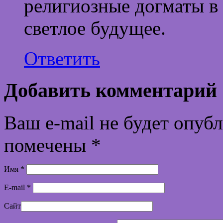
религиозные догматы в
светлое будущее.
Ответить
Добавить комментарий
Ваш e-mail не будет опуб
помечены
*
Имя
*
E-mail
*
Сайт