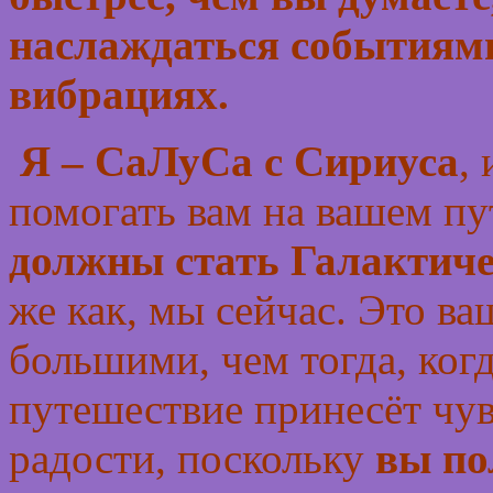
наслаждаться событиям
вибрациях.
Я – СаЛуСа с Сириуса
,
помогать вам на вашем пут
должны стать
Галактич
же как, мы сейчас. Это ва
большими, чем тогда, ког
путешествие принесёт чув
радости, поскольку
вы по