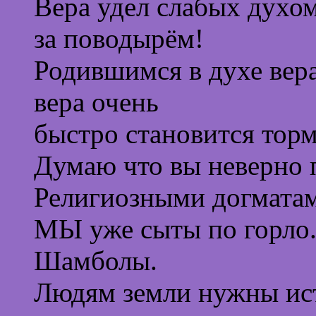
Вера удел слабых духом
за поводырём!
Родившимся в духе вер
вера очень
быстро становится торм
Думаю что вы неверно 
Религиозными догмата
МЫ уже сыты по горло.
Шамболы.
Людям земли нужны ист