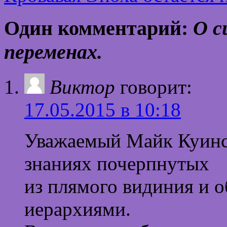
Один комментарий:
О с
переменах.
Виктор
говорит:
17.05.2015 в 10:18
Уважаемый Майк Куинси
знаниях почерпнутых
из плямого видиния и
иерархиями.