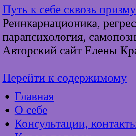
Путь к себе сквозь призм
Реинкарнационика, регрес
парапсихология, самопозн
Авторский сайт Елены Кр
Перейти к содержимому
Главная
О себе
Консультации, контакт