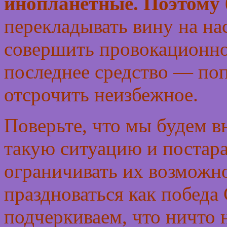
инопланетные. Поэтому 
перекладывать вину на на
совершить провокационное
последнее средство — поп
отсрочить неизбежное.
Поверьте, что мы будем в
такую ситуацию и постар
ограничивать их возможно
праздноваться как победа 
подчеркиваем, что ничто 