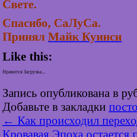
Свете.
Спасибо, СаЛуСа.
Принял
Майк Куинси
Like this:
Нравится
Загрузка...
Запись опубликована в р
Добавьте в закладки
пост
←
Как происходил перехо
Кровавая Эпоха остается 