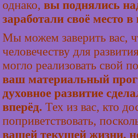
однако,
вы поднялись на
заработали своё место 
Мы можем заверить вас, ч
человечеству для развития
могло реализовать свой п
ваш материальный прогр
духовное развитие сдел
вперёд.
Тех из вас, кто д
поприветствовать, поскол
вашей текущей жизни, н