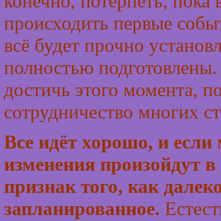
конечно, потерпеть, пока 
происходить первые событи
всё будет прочно установ
полностью подготовлены.
достичь этого момента, п
сотрудничество многих с
Все идёт хорошо, и если
изменения произойдут в
признак того, как далек
запланированное.
Естест