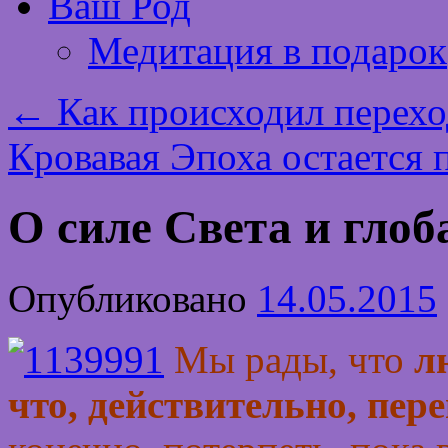
Ваш Род
Медитация в подарок
←
Как происходил перехо
Кровавая Эпоха остается 
О силе Света и гло
Опубликовано
14.05.2015
Мы рады, что
л
что, действительно, пе