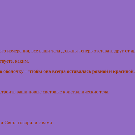
го измерения, все ваши тела должны теперь отставать друг от д
твуете, каким.
 оболочку – чтобы она всегда оставалась ровной и красивой.
троить ваши новые световые кристаллические тела.
и Света говорили с вами