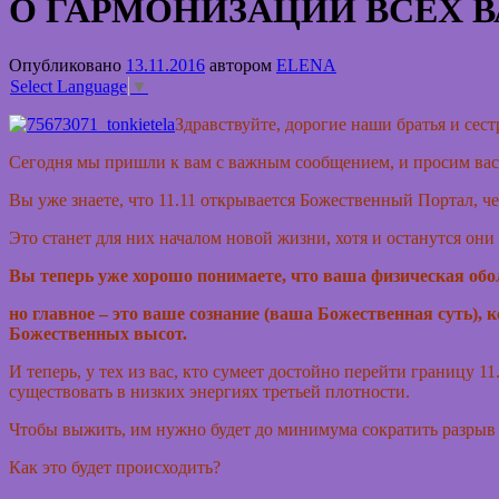
О ГАРМОНИЗАЦИИ ВСЕХ ВА
Опубликовано
13.11.2016
автором
ELENA
Select Language
▼
Здравствуйте, дорогие наши братья и сест
Сегодня мы пришли к вам с важным сообщением, и просим вас 
Вы уже знаете, что 11.11 открывается Божественный Портал, че
Это станет для них началом новой жизни, хотя и останутся он
Вы теперь уже хорошо понимаете, что ваша физическая обо
но главное – это ваше сознание (ваша Божественная суть), 
Божественных высот.
И теперь, у тех из вас, кто сумеет достойно перейти границу 1
существовать в низких энергиях третьей плотности.
Чтобы выжить, им нужно будет до минимума сократить разры
Как это будет происходить?