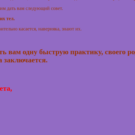
тим дать вам следующий совет.
их тел.
вительно касается, наверняка, знают их.
ь вам одну быструю практику, своего р
на заключается.
ета,