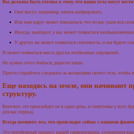
Вы должны быть готовы к тому, что ваши тела могут вести 
Они могут, например, начать вибрировать.
Или вам вдруг может показаться, что из вас ушла вся сил
Иногда, наоборот, у вас может появиться необыкновенный 
У других же может появиться сонливость, и вы будете спа
И может появиться масса других необычных ощущений.
Не нужно этого бояться, дорогие наши.
Просто старайтесь следовать за желаниями своего тела, чтобы 
Еще находясь на земле, они начинают п
структуру.
Конечно, это произойдет не в один день, и симптомы у всех буд
для вас период.
Всегда помните: все, что происходит сейчас с вашими фи
Это неизбежный процесс вашей гармонизации, сохранения вашег