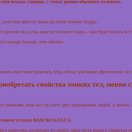
себя весьма странно, с точки зрения обычного человека.
а, хотя еще минуту назад вы были вполне бодры.
прилив сил, и вы даже не сможете спать – вам будет казаться, 
ть гораздо больше, чем обычно.
помочь ему перестроиться, ведь сейчас для ваших физических те
риобретать свойства тонких тел, меняя 
ут разными, ведь нет на свете двух одинаковых людей, а значит, 
зическими телами, ВАМ ВО БЛАГО.
о единства, поскольку не может одна часть вашего существа пре