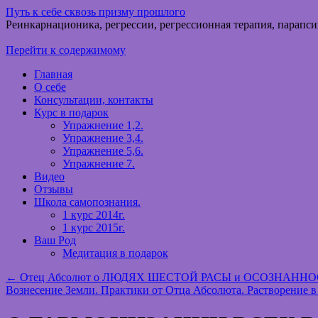
Путь к себе сквозь призму прошлого
Реинкарнационика, регрессии, регрессионная терапия, парапси
Перейти к содержимому
Главная
О себе
Консультации, контакты
Курс в подарок
Упражнение 1,2.
Упражнение 3,4.
Упражнение 5,6.
Упражнение 7.
Видео
Отзывы
Школа самопознания.
1 курс 2014г.
1 курс 2015г.
Ваш Род
Медитация в подарок
←
Отец Абсолют о ЛЮДЯХ ШЕСТОЙ РАСЫ и ОСОЗНАННОСТ
Вознесение Земли. Практики от Отца Абсолюта. Растворение