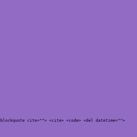
<blockquote cite=""> <cite> <code> <del datetime="">