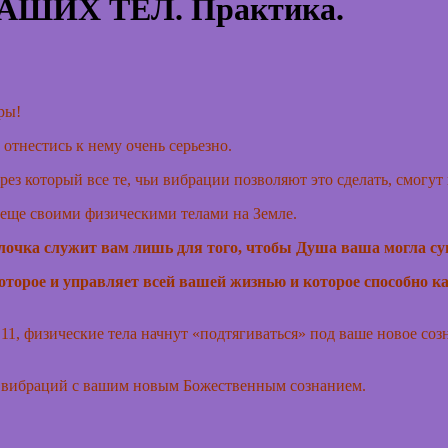
ШИХ ТЕЛ. Практика.
ры!
отнестись к нему очень серьезно.
рез который все те, чьи вибрации позволяют это сделать, смогут
и еще своими физическими телами на Земле.
лочка служит вам лишь для того, чтобы Душа ваша могла су
которое и управляет всей вашей жизнью и которое способно ка
1.11, физические тела начнут «подтягиваться» под ваше новое со
в вибраций с вашим новым Божественным сознанием.