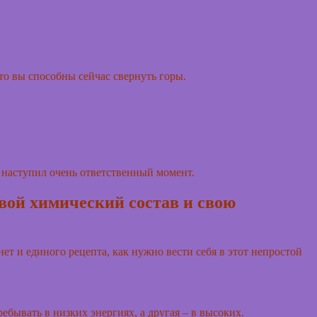
что вы способны сейчас свернуть горы.
л наступил очень ответственный момент.
свой химический состав и свою
нет и единого рецепта, как нужно вести себя в этот непростой
бывать в низких энергиях, а другая – в высоких.