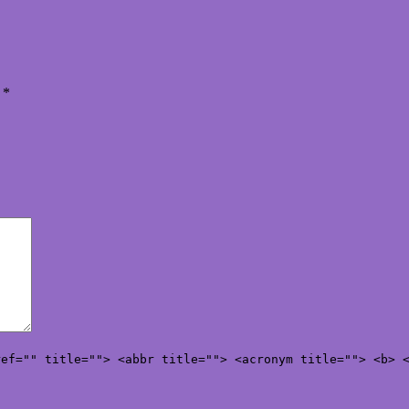
ы
*
ref="" title=""> <abbr title=""> <acronym title=""> <b> 