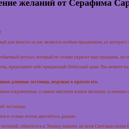
ение желаний от Серафима Сар
!
ый для многих из вас является особым праздником, от которого 
необычный ритуал, который не только украсит ваш праздник, н
очь, представьте себе прекрасный Небесный храм. Вы можете наз
сивая длинная лестница, ведущая к вратам его.
амом сокровенном, о самом заветном вашем желании, и именно с
ей лестницы.
ния и только потом двигайтесь дальше.
ы желаний, обратитесь к Творцу нашему, ко всем Светлым силам