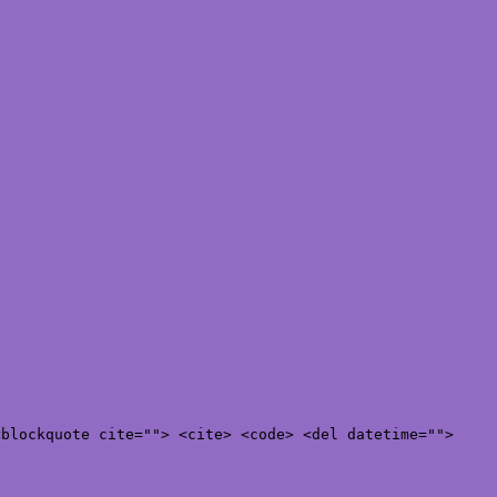
<blockquote cite=""> <cite> <code> <del datetime="">