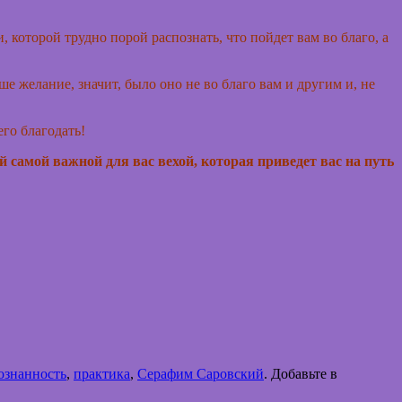
 которой трудно порой распознать, что пойдет вам во благо, а
е желание, значит, было оно не во благо вам и другим и, не
го благодать!
 самой важной для вас вехой, которая приведет вас на путь
ознанность
,
практика
,
Серафим Саровский
. Добавьте в