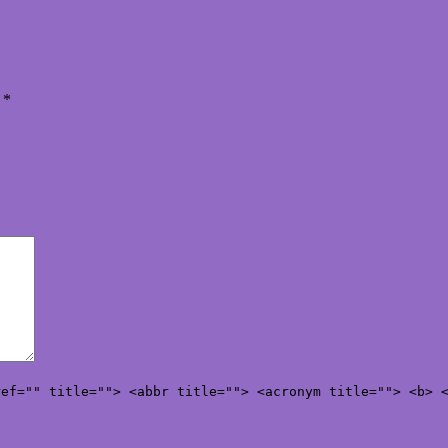
ы
*
ref="" title=""> <abbr title=""> <acronym title=""> <b> 