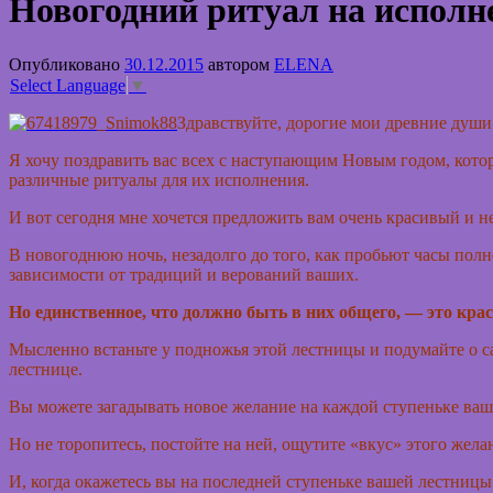
Новогодний ритуал на исполн
Опубликовано
30.12.2015
автором
ELENA
Select Language
▼
Здравствуйте, дорогие мои древние души
Я хочу поздравить вас всех с наступающим Новым годом, котор
различные ритуалы для их исполнения.
И вот сегодня мне хочется предложить вам очень красивый и 
В новогоднюю ночь, незадолго до того, как пробьют часы полн
зависимости от традиций и верований ваших.
Но единственное, что должно быть в них общего, — это кра
Мысленно встаньте у подножья этой лестницы и подумайте о с
лестнице.
Вы можете загадывать новое желание на каждой ступеньке ваш
Но не торопитесь, постойте на ней, ощутите «вкус» этого жела
И, когда окажетесь вы на последней ступеньке вашей лестниц