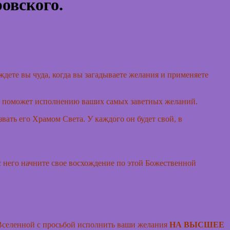
овского.
ждете вы чуда, когда вы загадываете желания и применяете
о и поможет исполнению ваших самых заветных желаний.
вать его Храмом Света. У каждого он будет свой, в
 него начните свое восхождение по этой Божественной
 Вселенной с просьбой исполнить ваши желания
НА ВЫСШЕЕ