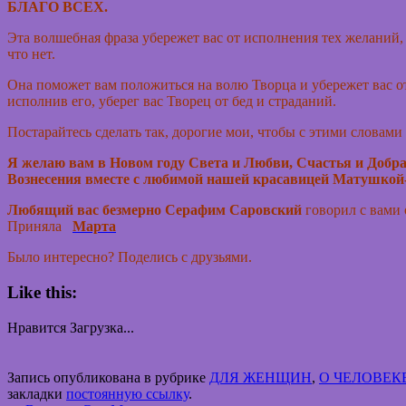
БЛАГО ВСЕХ.
Эта волшебная фраза убережет вас от исполнения тех желаний, 
что нет.
Она поможет вам положиться на волю Творца и убережет вас от 
исполнив его, уберег вас Творец от бед и страданий.
Постарайтесь сделать так, дорогие мои, чтобы с этими словам
Я желаю вам в Новом году Света и Любви, Счастья и Добра, 
Вознесения вместе с любимой нашей красавицей Матушкой
Любящий вас безмерно Серафим Саровский
говорил с вами 
Приняла
Марта
Было интересно? Поделись с друзьями.
Like this:
Нравится
Загрузка...
Запись опубликована в рубрике
ДЛЯ ЖЕНЩИН
,
О ЧЕЛОВЕК
закладки
постоянную ссылку
.