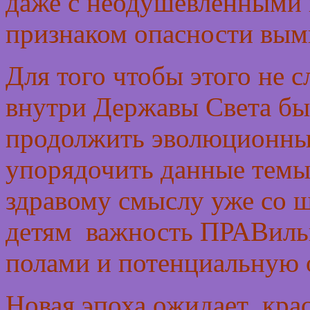
даже с неодушевленными 
признаком опасности вым
Для того чтобы этого не 
внутри Державы Света был
продолжить эволюционные
упорядочить данные темы
здравому смыслу уже со ш
детям важность ПРАВиль
полами и потенциальную 
Новая эпоха ожидает кра