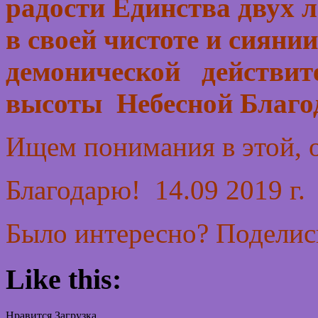
радости Единства двух 
в своей чистоте и сияни
демонической действите
высоты Небесной Благо
Ищем понимания в этой, о
Благодарю! 14.09 2019 г
Было интересно? Поделись
Like this:
Нравится
Загрузка...