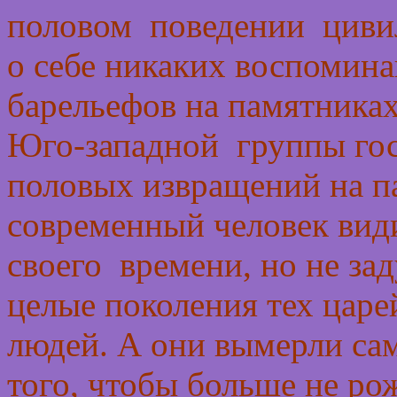
половом поведении цивил
о себе никаких воспомин
барельефов на памятника
Юго-западной группы гос
половых извращений на п
современный человек вид
своего времени, но не зад
целые поколения тех цар
людей. А они вымерли са
того, чтобы больше не ро