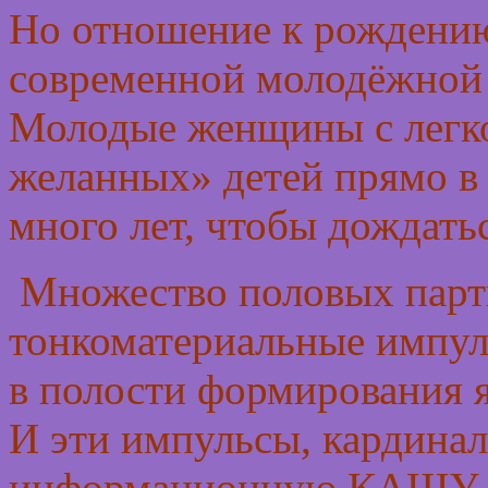
Но отношение к рождению
современной молодёжной 
Молодые женщины с легко
желанных» детей прямо в 
много лет, чтобы дождать
Множество половых партн
тонкоматериальные импуль
в полости формирования я
И эти импульсы, кардинал
информационную КАШУ вн