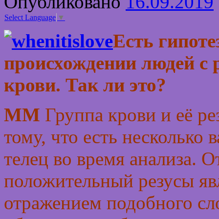
Опубликовано
16.09.2019
Select Language
▼
Есть гипоте
происхождении людей с 
крови. Так ли это?
ММ
Группа крови и её ре
тому, что есть несколько
телец во время анализа. 
положительный резусы яв
отражением подобного сл