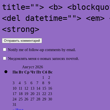
title=""> <b> <blockquo
<del datetime=""> <em> 
<strong>
Notify me of follow-up comments by email.
Уведомлять меня о новых записях почтой.
Август 2026
Пн
Вт
Ср
Чт
Пт
Сб
Вс
1
2
3
4
5
6
7
8
9
10
11
12
13
14
15
16
17
18
19
20
21
22
23
24
25
26
27
28
29
30
31
« Июл