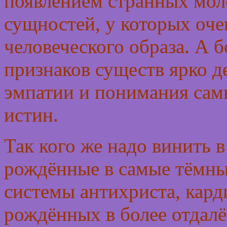
появлением странных моло
сущностей, у которых оче
человеческого образа. А б
признаков существ ярко 
эмпатии и понимания сам
истин.
Так кого же надо винить в
рождённые в самые тёмны
системы антихриста, кард
рождённых в более отдалё