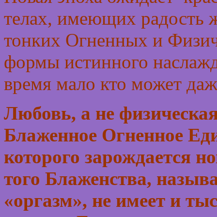
телах, имеющих радость 
тонких Огненных и Физич
формы истинного наслажд
время мало кто может даж
Любовь, а не физическая
Блаженное Огненное Еди
которого зарождается н
того Блаженства, назыв
«оргазм», не имеет и ты