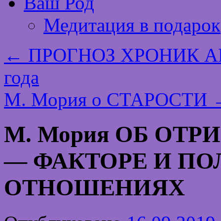
Ваш Род
Медитация в подарок
←
ПРОГНОЗ ХРОНИК АК
года
М. Мория о СТАРОСТИ
М. Мория ОБ ОТ
— ФАКТОРЕ И П
ОТНОШЕНИЯХ