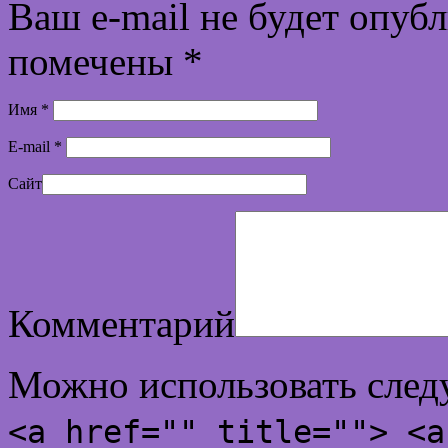
Ваш e-mail не будет опуб
помечены
*
Имя
*
E-mail
*
Сайт
Комментарий
Можно использовать сле
<a href="" title=""> <a