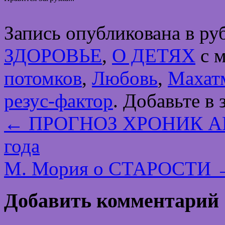
Запись опубликована в р
ЗДОРОВЬЕ
,
О ДЕТЯХ
с 
потомков
,
Любовь
,
Махат
резус-фактор
. Добавьте в
←
ПРОГНОЗ ХРОНИК АК
года
М. Мория о СТАРОСТИ
Добавить комментарий