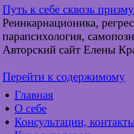
Путь к себе сквозь призм
Реинкарнационика, регрес
парапсихология, самопозн
Авторский сайт Елены Кр
Перейти к содержимому
Главная
О себе
Консультации, контакт