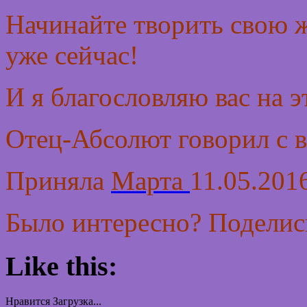
Начинайте творить свою 
уже сейчас!
И я благословляю вас на э
Отец-Абсолют говорил с в
Приняла
Марта
11.05.2016
Было интересно? Поделись
Like this:
Нравится
Загрузка...