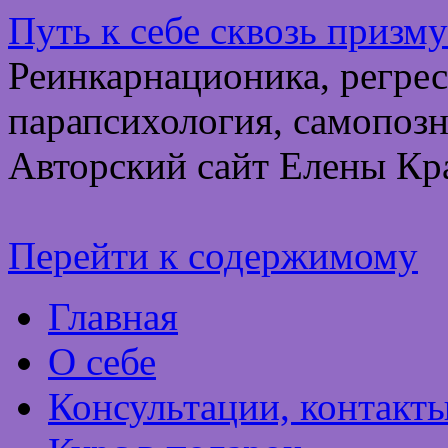
Путь к себе сквозь призм
Реинкарнационика, регрес
парапсихология, самопозн
Авторский сайт Елены Кр
Перейти к содержимому
Главная
О себе
Консультации, контакт