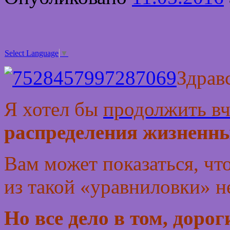
Select Language
▼
Здрав
Я хотел бы
продолжить вч
распределения жизненны
Вам может показаться, чт
из такой «уравниловки» н
Но все дело в том, дорог