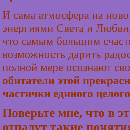
И сама атмосфера на ново
энергиями Света и Любви,
что самым большим счаст
возможность дарить радос
полной мере осознают сво
обитатели этой прекрасн
частички единого целого
Поверьте мне, что в э
отпадут такие поняти