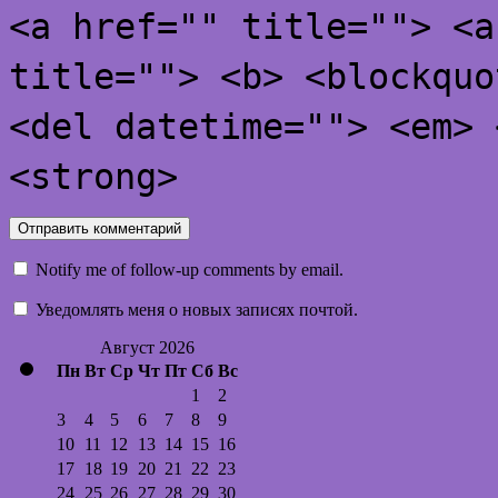
<a href="" title=""> <a
title=""> <b> <blockquo
<del datetime=""> <em> 
<strong>
Notify me of follow-up comments by email.
Уведомлять меня о новых записях почтой.
Август 2026
Пн
Вт
Ср
Чт
Пт
Сб
Вс
1
2
3
4
5
6
7
8
9
10
11
12
13
14
15
16
17
18
19
20
21
22
23
24
25
26
27
28
29
30