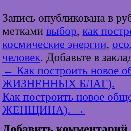
Запись опубликована в р
метками
выбор
,
как постр
космические энергии
,
осо
человек
. Добавьте в закл
←
Как построить новое
ЖИЗНЕННЫХ БЛАГ).
Как построить новое о
ЖЕНЩИНА).
→
Добавить комментарий