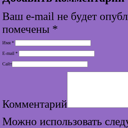
Ваш e-mail не будет опуб
помечены
*
Имя
*
E-mail
*
Сайт
Комментарий
Можно использовать сле